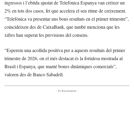
ingressos i l’ebitda ajustat de Telefónica Espanya van créixer un
2% en tots dos casos, fet que accelera el seu ritme de creixement.
“Telefónica va presentar uns bons resultats en el primer trimestre”,
coincideixen des de CaixaBank, que també menciona que les
xifres han superat les previsions del consens.
“Esperem una acollida positiva per a aquests resultats del primer
trimestre de 2026, on el més destacat és la fortalesa mostrada al
Brasil i Espanya, que manté bones dinàmiques comercials”,
valoren des de Banco Sabadell.
- Et Recomanem -