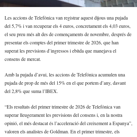
Les accions de Telefónica van registrar aquest dijous una pujada
del 5,7% i van recuperar els 4 euros, concretament els 4,03 euros,
el seu preu més alt des de començaments de novembre, després de
presentar els comptes del primer trimestre de 2026, que han
superat les previsions d’ingressos i ebitda que manejava el
consens de mercat.
Amb la pujada d’avui, les accions de Telefónica acumulen una
pujada de prop de més del 15% en el que portem d’any, davant
del 2,8% que suma l’IBEX.
“Els resultats del primer trimestre de 2026 de Telefónica van
superar lleugerament les previsions del consens i, en la nostra
opinió, el més destacat és l’acceleració del creixement a Espanya”,
valoren els analistes de Goldman. En el primer trimestre, els