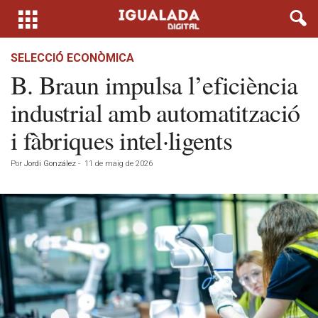
SELECCIÓ ECONÒMICA
B. Braun impulsa l’eficiència
industrial amb automatització
i fàbriques intel·ligents
Por
Jordi González
-
11 de maig de 2026