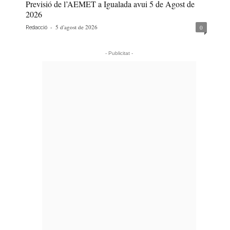
Previsió de l’AEMET a Igualada avui 5 de Agost de
2026
-
5 d'agost de 2026
0
Redacció
- Publicitat -