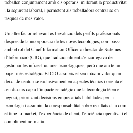
treballen conjuntament amb els operaris, millorant la productivitat
i la seguretat laboral, i permetent als treballadors centrar-se en
tasques de més valor.
Un altre factor rellevant és l’evolució dels perfils professionals
després de la incorporació de les noves tecnologies, com passa
amb el rol del Chief Information Officer o director de Sistemes
d’Informació (CIO), que tradicionalment s’encarregava de
gestionar les infraestructures tecnològiques, però que ara té un
paper més estratègic. El CIO assoleix el seu màxim valor quan
deixa de centrar-se exclusivament en aspectes tècnics i orienta el
seu discurs cap a l’impacte estratègic que la tecnologia té en el
negoci, prioritzant decisions empresarials habilitades per la
tecnologia i assumint la coresponsabilitat sobre resultats clau com
el time-to-market, l’experiència de client, l’eficiència operativa i el
compliment normatiu.