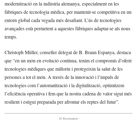
modernització en la indústria alemanya, especialment en les
fàbriques de tecnologia mèdica, per mantenir-se competitiva en un
entorn global cada vegada més desafiant. L’ús de tecnologies
avançades està permetent a aquestes fàbriques adaptar-se als nous
temps.
Christoph Müller, conseller delegat de B. Braun Espanya, destaca
que “en un món en evolució contínua, tenim el compromís d’oferir
tecnologies mèdiques que millorin i protegeixin la salut de les
persones a tot el món. A través de la innovació i l’impuls de
tecnologies com l’automatització i la digitalització, optimitzem
l’eficiència operativa i fem que la nostra cadena de valor sigui més
resilient i estigui preparada per afrontar els reptes del futur”.
- Et Recomanem -