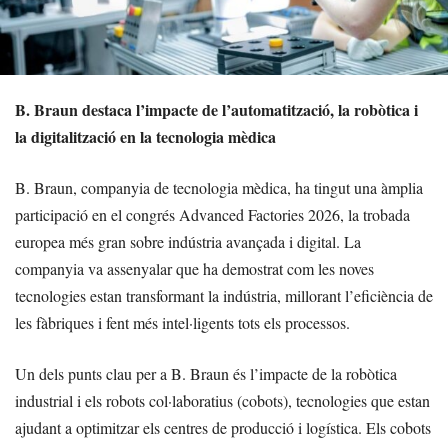
B. Braun destaca l’impacte de l’automatització, la robòtica i
la digitalització en la tecnologia mèdica
B. Braun, companyia de tecnologia mèdica, ha tingut una àmplia
participació en el congrés Advanced Factories 2026, la trobada
europea més gran sobre indústria avançada i digital. La
companyia va assenyalar que ha demostrat com les noves
tecnologies estan transformant la indústria, millorant l’eficiència de
les fàbriques i fent més intel·ligents tots els processos.
Un dels punts clau per a B. Braun és l’impacte de la robòtica
industrial i els robots col·laboratius (cobots), tecnologies que estan
ajudant a optimitzar els centres de producció i logística. Els cobots