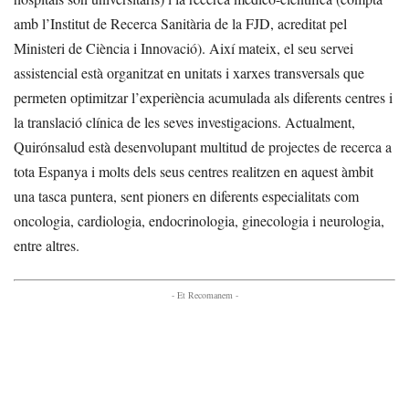
amb l’Institut de Recerca Sanitària de la FJD, acreditat pel
Ministeri de Ciència i Innovació). Així mateix, el seu servei
assistencial està organitzat en unitats i xarxes transversals que
permeten optimitzar l’experiència acumulada als diferents centres i
la translació clínica de les seves investigacions. Actualment,
Quirónsalud està desenvolupant multitud de projectes de recerca a
tota Espanya i molts dels seus centres realitzen en aquest àmbit
una tasca puntera, sent pioners en diferents especialitats com
oncologia, cardiologia, endocrinologia, ginecologia i neurologia,
entre altres.
- Et Recomanem -