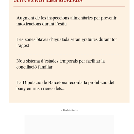
ÚLTIMES NOTÍCIES IGUALADA
Augment de les inspeccions alimentàries per prevenir
intoxicacions durant l’estiu
Les zones blaves d’Igualada seran gratuïtes durant tot
l’agost
Nou sistema d’estades temporals per facilitar la
conciliació familiar
La Diputació de Barcelona recorda la prohibició del
bany en rius i rieres dels...
- Publicitat -