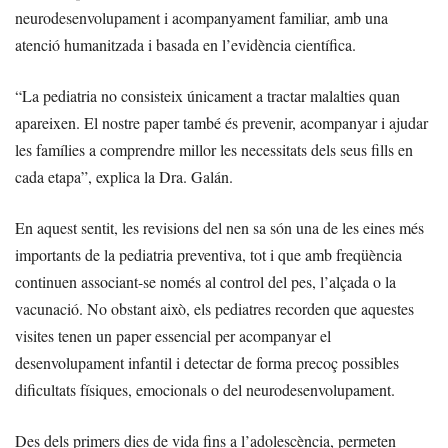
neurodesenvolupament i acompanyament familiar, amb una
atenció humanitzada i basada en l’evidència científica.
“La pediatria no consisteix únicament a tractar malalties quan
apareixen. El nostre paper també és prevenir, acompanyar i ajudar
les famílies a comprendre millor les necessitats dels seus fills en
cada etapa”, explica la Dra. Galán.
En aquest sentit, les revisions del nen sa són una de les eines més
importants de la pediatria preventiva, tot i que amb freqüència
continuen associant-se només al control del pes, l’alçada o la
vacunació. No obstant això, els pediatres recorden que aquestes
visites tenen un paper essencial per acompanyar el
desenvolupament infantil i detectar de forma precoç possibles
dificultats físiques, emocionals o del neurodesenvolupament.
Des dels primers dies de vida fins a l’adolescència, permeten