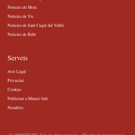
Notícies de Moià
Notícies de Vic
Notícies de Sant Cugat del Vallès
Notícies de Rubí
Serveis
Avís Legal
Privacitat
Cookies
Publicitat a Mataró Info
Nosaltres
© COPYRIGHT. Tots els drets reservats - Hiperlocals Comunicació.