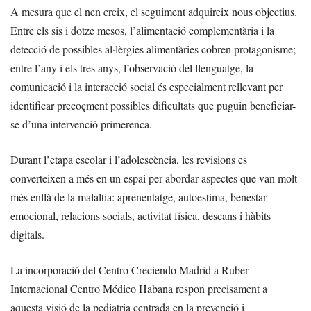
A mesura que el nen creix, el seguiment adquireix nous objectius.
Entre els sis i dotze mesos, l’alimentació complementària i la
detecció de possibles al·lèrgies alimentàries cobren protagonisme;
entre l’any i els tres anys, l’observació del llenguatge, la
comunicació i la interacció social és especialment rellevant per
identificar precoçment possibles dificultats que puguin beneficiar-
se d’una intervenció primerenca.
Durant l’etapa escolar i l’adolescència, les revisions es
converteixen a més en un espai per abordar aspectes que van molt
més enllà de la malaltia: aprenentatge, autoestima, benestar
emocional, relacions socials, activitat física, descans i hàbits
digitals.
La incorporació del Centro Creciendo Madrid a Ruber
Internacional Centro Médico Habana respon precisament a
aquesta visió de la pediatria centrada en la prevenció i