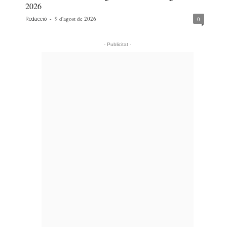
2026
-
9 d'agost de 2026
0
Redacció
- Publicitat -