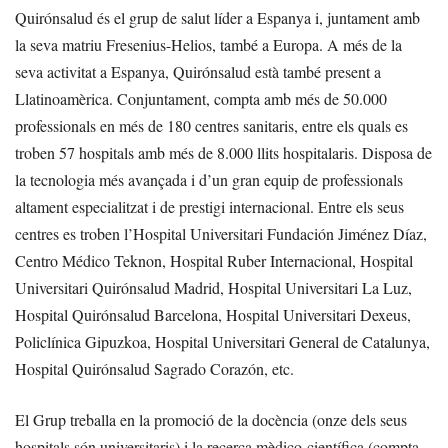
Quirónsalud és el grup de salut líder a Espanya i, juntament amb
la seva matriu Fresenius-Helios, també a Europa. A més de la
seva activitat a Espanya, Quirónsalud està també present a
Llatinoamèrica. Conjuntament, compta amb més de 50.000
professionals en més de 180 centres sanitaris, entre els quals es
troben 57 hospitals amb més de 8.000 llits hospitalaris. Disposa de
la tecnologia més avançada i d’un gran equip de professionals
altament especialitzat i de prestigi internacional. Entre els seus
centres es troben l’Hospital Universitari Fundación Jiménez Díaz,
Centro Médico Teknon, Hospital Ruber Internacional, Hospital
Universitari Quirónsalud Madrid, Hospital Universitari La Luz,
Hospital Quirónsalud Barcelona, Hospital Universitari Dexeus,
Policlínica Gipuzkoa, Hospital Universitari General de Catalunya,
Hospital Quirónsalud Sagrado Corazón, etc.
El Grup treballa en la promoció de la docència (onze dels seus
hospitals són universitaris) i la recerca mèdico-científica (compta