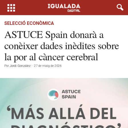
SELECCIÓ ECONÒMICA
ASTUCE Spain donarà a
conèixer dades inèdites sobre
la por al càncer cerebral
Por
Jordi González
-
27 de maig de 2026