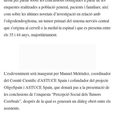
enquestes realitzades a població general, pacients i familiars; així
com sobre les últimes novetats d’investigació en relació amb
l’oligodendroglioma, un tumor primari del sistema nerviós central
que s’origina al cervell o la medul·la espinal i que es presenta entre
els 35 i 44 anys, majoritàriament.
L’esdeveniment serà inaugurat per Manuel Meléndez, coordinador
del Comitè Científic d’ASTUCE Spain i cofundador del projecte
OligoSpain i ASTUCE Spain, que donarà pas a la presentació de
les conclusions de l’enquesta “Percepció Social dels Tumors
Cerebrals”, després de la qual es generarà un diàleg obert entre els
assistents.