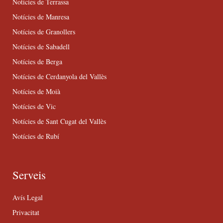
Notícies de Terrassa
Notícies de Manresa
Notícies de Granollers
Notícies de Sabadell
Notícies de Berga
Notícies de Cerdanyola del Vallès
Notícies de Moià
Notícies de Vic
Notícies de Sant Cugat del Vallès
Notícies de Rubí
Serveis
Avís Legal
Privacitat