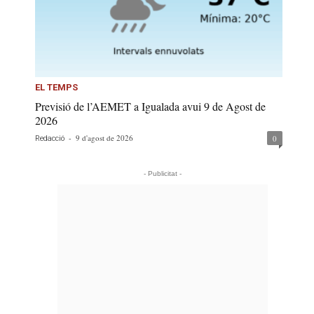
EL TEMPS
Previsió de l’AEMET a Igualada avui 9 de Agost de
2026
-
9 d'agost de 2026
0
Redacció
- Publicitat -