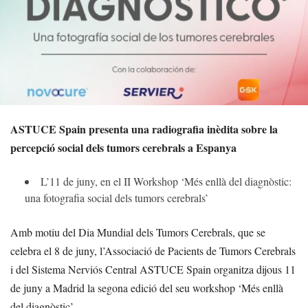
ASTUCE Spain presenta una radiografia inèdita sobre la
percepció social dels tumors cerebrals a Espanya
L’11 de juny, en el II Workshop ‘Més enllà del diagnòstic:
una fotografia social dels tumors cerebrals’
Amb motiu del Dia Mundial dels Tumors Cerebrals, que se
celebra el 8 de juny, l’Associació de Pacients de Tumors Cerebrals
i del Sistema Nerviós Central ASTUCE Spain organitza dijous 11
de juny a Madrid la segona edició del seu workshop ‘Més enllà
del diagnòstic’.