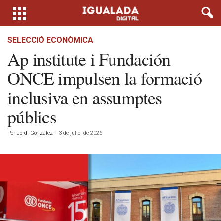
SELECCIÓ ECONÒMICA
Ap institute i Fundación
ONCE impulsen la formació
inclusiva en assumptes
públics
Por
Jordi González
-
3 de juliol de 2026