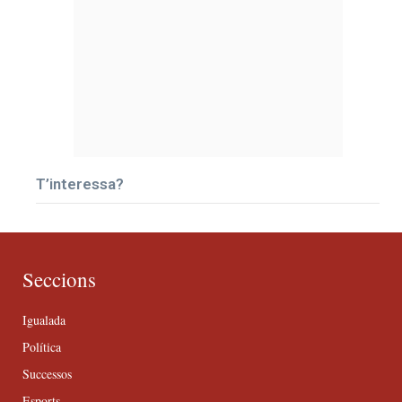
T’interessa?
Seccions
Igualada
Política
Successos
Esports