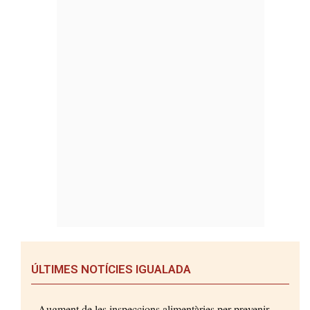
ÚLTIMES NOTÍCIES IGUALADA
Augment de les inspeccions alimentàries per prevenir