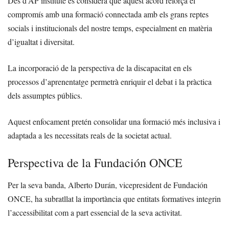
Des d’AP institute es considera que aquest acord reforça el
compromís amb una formació connectada amb els grans reptes
socials i institucionals del nostre temps, especialment en matèria
d’igualtat i diversitat.
La incorporació de la perspectiva de la discapacitat en els
processos d’aprenentatge permetrà enriquir el debat i la pràctica
dels assumptes públics.
Aquest enfocament pretén consolidar una formació més inclusiva i
adaptada a les necessitats reals de la societat actual.
Perspectiva de la Fundación ONCE
Per la seva banda, Alberto Durán, vicepresident de Fundación
ONCE, ha subratllat la importància que entitats formatives integrin
l’accessibilitat com a part essencial de la seva activitat.