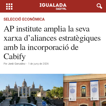
SELECCIÓ ECONÒMICA
AP institute amplia la seva
xarxa d’aliances estratègiques
amb la incorporació de
Cabify
Por
Jordi González
-
1 de juny de 2026