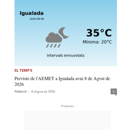
EL TEMPS
Previsió de l’AEMET a Igualada avui 8 de Agost de
2026
-
8 d'agost de 2026
0
Redacció
- Publicitat -