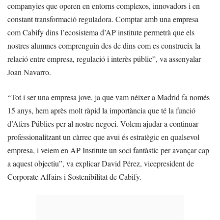
companyies que operen en entorns complexos, innovadors i en
constant transformació reguladora. Comptar amb una empresa
com Cabify dins l’ecosistema d’AP institute permetrà que els
nostres alumnes comprenguin des de dins com es construeix la
relació entre empresa, regulació i interès públic”, va assenyalar
Joan Navarro.
“Tot i ser una empresa jove, ja que vam néixer a Madrid fa només
15 anys, hem après molt ràpid la importància que té la funció
d’Afers Públics per al nostre negoci. Volem ajudar a continuar
professionalitzant un càrrec que avui és estratègic en qualsevol
empresa, i veiem en AP Institute un soci fantàstic per avançar cap
a aquest objectiu”, va explicar David Pérez, vicepresident de
Corporate Affairs i Sostenibilitat de Cabify.