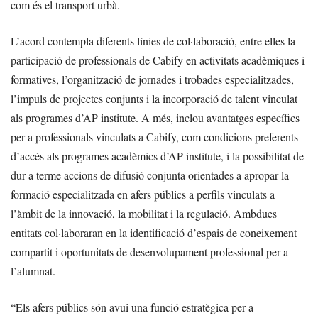
com és el transport urbà.
L’acord contempla diferents línies de col·laboració, entre elles la
participació de professionals de Cabify en activitats acadèmiques i
formatives, l’organització de jornades i trobades especialitzades,
l’impuls de projectes conjunts i la incorporació de talent vinculat
als programes d’AP institute. A més, inclou avantatges específics
per a professionals vinculats a Cabify, com condicions preferents
d’accés als programes acadèmics d’AP institute, i la possibilitat de
dur a terme accions de difusió conjunta orientades a apropar la
formació especialitzada en afers públics a perfils vinculats a
l’àmbit de la innovació, la mobilitat i la regulació. Ambdues
entitats col·laboraran en la identificació d’espais de coneixement
compartit i oportunitats de desenvolupament professional per a
l’alumnat.
“Els afers públics són avui una funció estratègica per a