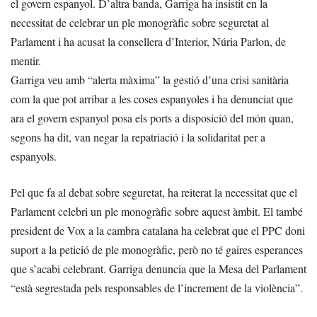
el govern espanyol. D’altra banda, Garriga ha insistit en la
necessitat de celebrar un ple monogràfic sobre seguretat al
Parlament i ha acusat la consellera d’Interior, Núria Parlon, de
mentir.
Garriga veu amb “alerta màxima” la gestió d’una crisi sanitària
com la que pot arribar a les coses espanyoles i ha denunciat que
ara el govern espanyol posa els ports a disposició del món quan,
segons ha dit, van negar la repatriació i la solidaritat per a
espanyols.
Pel que fa al debat sobre seguretat, ha reiterat la necessitat que el
Parlament celebri un ple monogràfic sobre aquest àmbit. El també
president de Vox a la cambra catalana ha celebrat que el PPC doni
suport a la petició de ple monogràfic, però no té gaires esperances
que s’acabi celebrant. Garriga denuncia que la Mesa del Parlament
“està segrestada pels responsables de l’increment de la violència”.