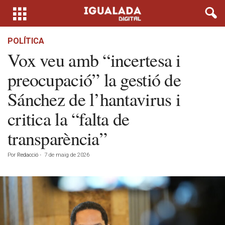
POLÍTICA
Vox veu amb “incertesa i
preocupació” la gestió de
Sánchez de l’hantavirus i
critica la “falta de
transparència”
Por
Redacció
-
7 de maig de 2026