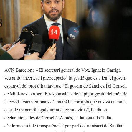
ACN Barcelona – El secretari general de Vox, Ignacio Garriga,
veu amb “incertesa i preocupació” la gestió que està fent el govern
espanyol del brot d’hantavirus. “El govern de Sánchez i el Consell
de Ministres van ser els responsables de la pitjor gestió del món de
la covid. Estem en mans d’una màfia corrupta que ens va tancar a
casa de manera il·legal durant el coronavirus”, ha dit en
declaracions des de Cornellà. A més, ha lamentat la “falta
d’informació i de transparència” per part del ministeri de Sanitat i