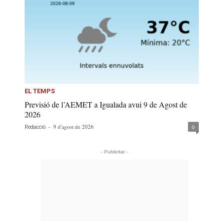
EL TEMPS
Previsió de l’AEMET a Igualada avui 9 de Agost de
2026
-
9 d'agost de 2026
0
Redacció
- Publicitat -