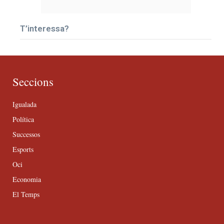
T’interessa?
Seccions
Igualada
Política
Successos
Esports
Oci
Economia
El Temps