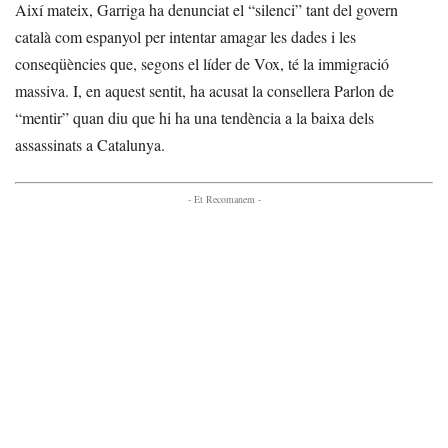
Així mateix, Garriga ha denunciat el “silenci” tant del govern
català com espanyol per intentar amagar les dades i les
conseqüències que, segons el líder de Vox, té la immigració
massiva. I, en aquest sentit, ha acusat la consellera Parlon de
“mentir” quan diu que hi ha una tendència a la baixa dels
assassinats a Catalunya.
- Et Recomanem -