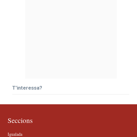
T’interessa?
Seccions
Igualada