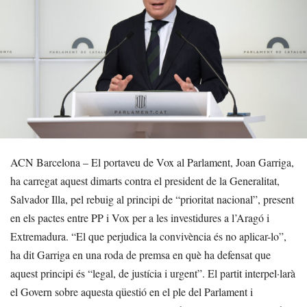
ACN Barcelona – El portaveu de Vox al Parlament, Joan Garriga,
ha carregat aquest dimarts contra el president de la Generalitat,
Salvador Illa, pel rebuig al principi de “prioritat nacional”, present
en els pactes entre PP i Vox per a les investidures a l’Aragó i
Extremadura. “El que perjudica la convivència és no aplicar-lo”,
ha dit Garriga en una roda de premsa en què ha defensat que
aquest principi és “legal, de justícia i urgent”. El partit interpel·larà
el Govern sobre aquesta qüestió en el ple del Parlament i