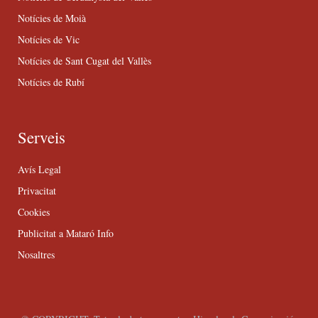
Notícies de Moià
Notícies de Vic
Notícies de Sant Cugat del Vallès
Notícies de Rubí
Serveis
Avís Legal
Privacitat
Cookies
Publicitat a Mataró Info
Nosaltres