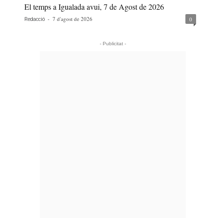
El temps a Igualada avui, 7 de Agost de 2026
-
7 d'agost de 2026
0
Redacció
- Publicitat -