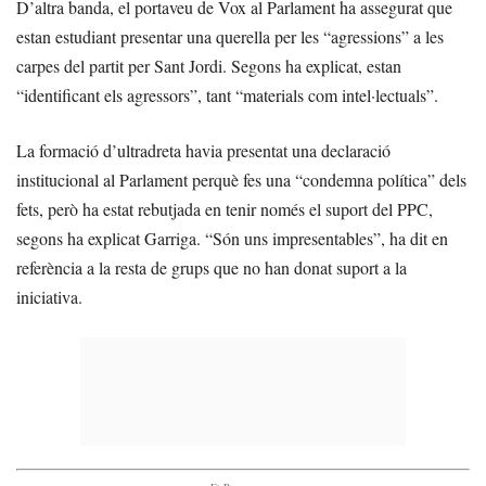
D’altra banda, el portaveu de Vox al Parlament ha assegurat que
estan estudiant presentar una querella per les “agressions” a les
carpes del partit per Sant Jordi. Segons ha explicat, estan
“identificant els agressors”, tant “materials com intel·lectuals”.
La formació d’ultradreta havia presentat una declaració
institucional al Parlament perquè fes una “condemna política” dels
fets, però ha estat rebutjada en tenir només el suport del PPC,
segons ha explicat Garriga. “Són uns impresentables”, ha dit en
referència a la resta de grups que no han donat suport a la
iniciativa.