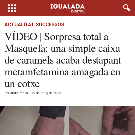
ACTUALITAT
SUCCESSOS
VÍDEO | Sorpresa total a
Masquefa: una simple caixa
de caramels acaba destapant
metamfetamina amagada en
un cotxe
Por
Júlia Ponsa
-
19 de maig de 2026