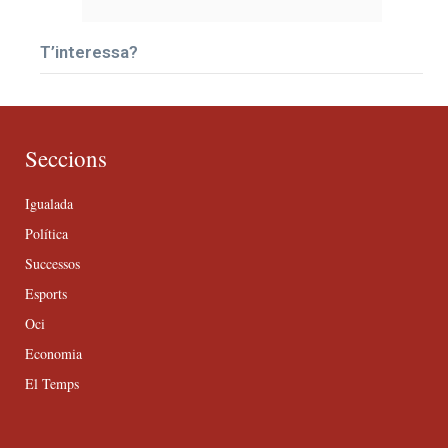
T’interessa?
Seccions
Igualada
Política
Successos
Esports
Oci
Economia
El Temps