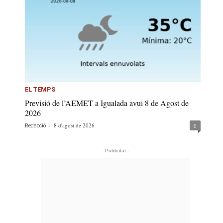
EL TEMPS
Previsió de l’AEMET a Igualada avui 8 de Agost de
2026
-
8 d'agost de 2026
0
Redacció
- Publicitat -