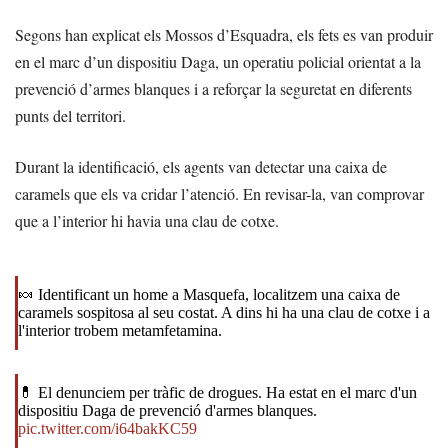
Segons han explicat els Mossos d’Esquadra, els fets es van produir
en el marc d’un dispositiu Daga, un operatiu policial orientat a la
prevenció d’armes blanques i a reforçar la seguretat en diferents
punts del territori.
Durant la identificació, els agents van detectar una caixa de
caramels que els va cridar l’atenció. En revisar-la, van comprovar
que a l’interior hi havia una clau de cotxe.
🍬 Identificant un home a Masquefa, localitzem una caixa de
caramels sospitosa al seu costat. A dins hi ha una clau de cotxe i a
l'interior trobem metamfetamina.
💊 El denunciem per tràfic de drogues. Ha estat en el marc d'un
dispositiu Daga de prevenció d'armes blanques.
pic.twitter.com/i64bakKC59