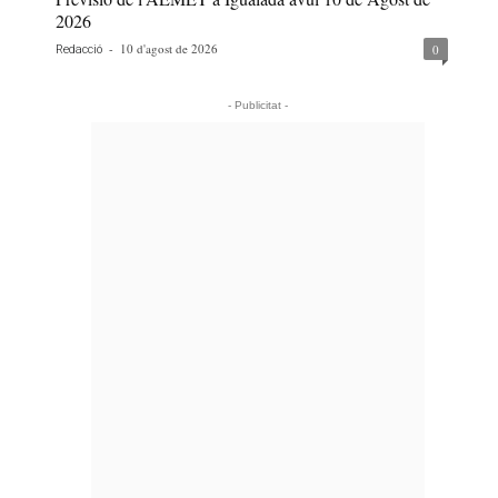
2026
-
10 d'agost de 2026
0
Redacció
- Publicitat -