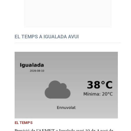
EL TEMPS A IGUALADA AVUI
EL TEMPS
Previsió de l’AEMET a Igualada avui 10 de Agost de