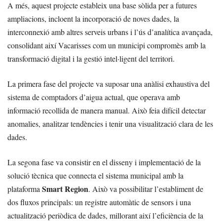
A més, aquest projecte estableix una base sòlida per a futures
ampliacions, incloent la incorporació de noves dades, la
interconnexió amb altres serveis urbans i l’ús d’analítica avançada,
consolidant així Vacarisses com un municipi compromès amb la
transformació digital i la gestió intel·ligent del territori.
La primera fase del projecte va suposar una anàlisi exhaustiva del
sistema de comptadors d’aigua actual, que operava amb
informació recollida de manera manual. Això feia difícil detectar
anomalies, analitzar tendències i tenir una visualització clara de les
dades.
La segona fase va consistir en el disseny i implementació de la
solució tècnica que connecta el sistema municipal amb la
Smart Region
plataforma
. Això va possibilitar l’establiment de
dos fluxos principals: un registre automàtic de sensors i una
actualització periòdica de dades, millorant així l’eficiència de la