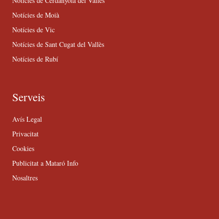
Notícies de Cerdanyola del Vallès
Notícies de Moià
Notícies de Vic
Notícies de Sant Cugat del Vallès
Notícies de Rubí
Serveis
Avís Legal
Privacitat
Cookies
Publicitat a Mataró Info
Nosaltres