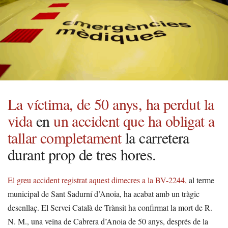
La víctima, de 50 anys, ha perdut la
vida
en
un accident que ha obligat a
tallar completament
la carretera
durant prop de tres hores.
El greu accident registrat aquest dimecres a la BV-2244,
al terme
municipal de Sant Sadurní d’Anoia, ha acabat amb un tràgic
desenllaç. El Servei Català de Trànsit ha confirmat la mort de R.
N. M., una veïna de Cabrera d’Anoia de 50 anys, després de la