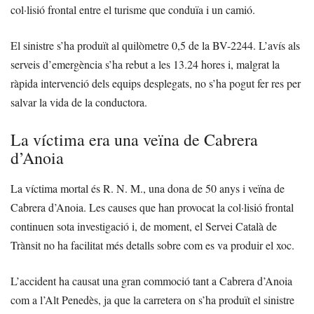
col·lisió frontal entre el turisme que conduïa i un camió.
El sinistre s’ha produït al quilòmetre 0,5 de la BV-2244. L’avís als
serveis d’emergència s’ha rebut a les 13.24 hores i, malgrat la
ràpida intervenció dels equips desplegats, no s’ha pogut fer res per
salvar la vida de la conductora.
La víctima era una veïna de Cabrera
d’Anoia
La víctima mortal és R. N. M., una dona de 50 anys i veïna de
Cabrera d’Anoia. Les causes que han provocat la col·lisió frontal
continuen sota investigació i, de moment, el Servei Català de
Trànsit no ha facilitat més detalls sobre com es va produir el xoc.
L’accident ha causat una gran commoció tant a Cabrera d’Anoia
com a l’Alt Penedès, ja que la carretera on s’ha produït el sinistre