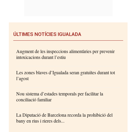
ÚLTIMES NOTÍCIES IGUALADA
Augment de les inspeccions alimentàries per prevenir
intoxicacions durant l’estiu
Les zones blaves d’Igualada seran gratuïtes durant tot
l’agost
Nou sistema d’estades temporals per facilitar la
conciliació familiar
La Diputació de Barcelona recorda la prohibició del
bany en rius i rieres dels...