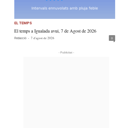
EL TEMPS
El temps a Igualada avui, 7 de Agost de 2026
-
7 d'agost de 2026
0
Redacció
- Publicitat -