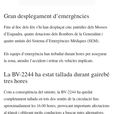
Gran desplegament d’emergències
Fins al lloc dels fets s’hi han desplaçat cinc patrulles dels Mossos
d’Esquadra, quatre dotacions dels Bombers de la Generalitat i
quatre unitats del Sistema d’Emergències Mèdiques (SEM).
Els equips d’emergència han treballat durant hores per assegurar
la zona, atendre l’accident i retirar els vehicles implicats.
La BV-2244 ha estat tallada durant gairebé
tres hores
Com a conseqüència del sinistre, la BV-2244 ha quedat
completament tallada en tots dos sentits de la circulació fins
aproximadament les 16.00 hores, provocant importants afectacions
al trànsit i obligant molts conductors a buscar rutes alternatives.