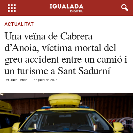
ACTUALITAT
Una veïna de Cabrera
d’Anoia, víctima mortal del
greu accident entre un camió i
un turisme a Sant Sadurní
Por
Júlia Ponsa
-
1 de juliol de 2026