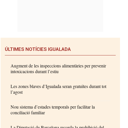
ÚLTIMES NOTÍCIES IGUALADA
Augment de les inspeccions alimentàries per prevenir
intoxicacions durant l’estiu
Les zones blaves d’Igualada seran gratuïtes durant tot
l’agost
Nou sistema d’estades temporals per facilitar la
conciliació familiar
La Diputació de Barcelona recorda la prohibició del