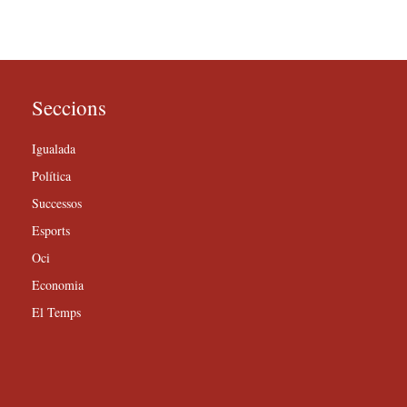
Seccions
Igualada
Política
Successos
Esports
Oci
Economia
El Temps