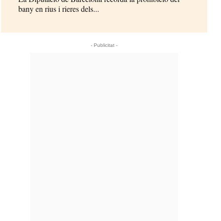
bany en rius i rieres dels...
- Publicitat -