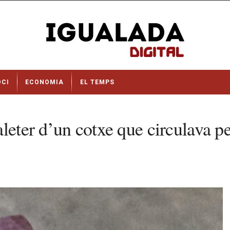
OCI
ECONOMIA
EL TEMPS
leter d’un cotxe que circulava pe