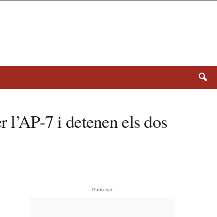
r l’AP-7 i detenen els dos
- Publicitat -