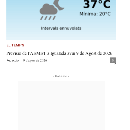
EL TEMPS
Previsió de l’AEMET a Igualada avui 9 de Agost de 2026
-
9 d'agost de 2026
0
Redacció
- Publicitat -