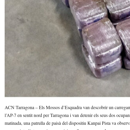
ACN Tarragona – Els Mossos d’Esquadra van descobrir un carregamen
l’AP-7 en sentit nord per Tarragona i van detenir els seus dos ocupant
matinada, una patrulla de paisà del dispositiu Kanpai Pista va observar