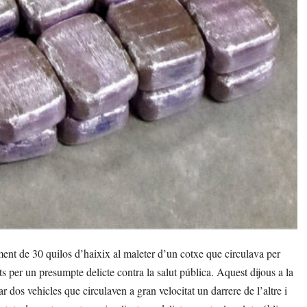
t de 30 quilos d’haixix al maleter d’un cotxe que circulava per
s per un presumpte delicte contra la salut pública. Aquest dijous a la
 dos vehicles que circulaven a gran velocitat un darrere de l’altre i