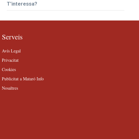
T’interessa?
Serveis
Avís Legal
Privacitat
Cookies
Publicitat a Mataró Info
Nosaltres