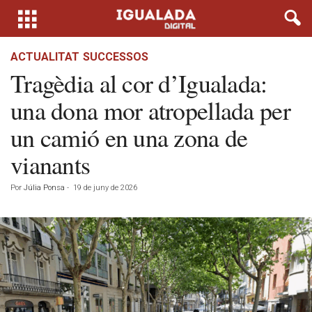
ACTUALITAT
SUCCESSOS
Tragèdia al cor d’Igualada:
una dona mor atropellada per
un camió en una zona de
vianants
Por
Júlia Ponsa
-
19 de juny de 2026