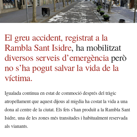
El greu accident, registrat a la
Rambla Sant Isidre
, ha mobilitzat
diversos serveis d’emergència
però
no s’ha pogut salvar la vida de la
víctima.
Igualada continua en estat de commoció després del tràgic
atropellament que aquest dijous al migdia ha costat la vida a una
dona al centre de la ciutat. Els fets s’han produït a la Rambla Sant
Isidre, una de les zones més transitades i habitualment reservada
als vianants.