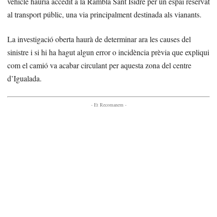
vehicle hauria accedit a la Rambla Sant Isidre per un espai reservat
al transport públic, una via principalment destinada als vianants.
La investigació oberta haurà de determinar ara les causes del
sinistre i si hi ha hagut algun error o incidència prèvia que expliqui
com el camió va acabar circulant per aquesta zona del centre
d’Igualada.
- Et Recomanem -