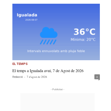
EL TEMPS
El temps a Igualada avui, 7 de Agost de 2026
-
7 d'agost de 2026
0
Redacció
- Publicitat -