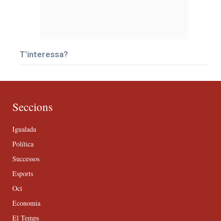
T’interessa?
Seccions
Igualada
Política
Successos
Esports
Oci
Economia
El Temps