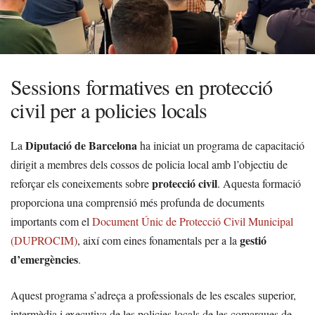
Sessions formatives en protecció
civil per a policies locals
Diputació de Barcelona
La
ha iniciat un programa de capacitació
dirigit a membres dels cossos de policia local amb l’objectiu de
protecció civil
reforçar els coneixements sobre
. Aquesta formació
proporciona una comprensió més profunda de documents
importants com el
Document Únic de Protecció Civil Municipal
gestió
(DUPROCIM)
, així com eines fonamentals per a la
d’emergències
.
Aquest programa s’adreça a professionals de les escales superior,
intermèdia i executiva de les policies locals de les comarques de