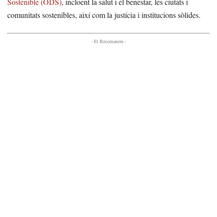
Sostenible (ODS)
, incloent la salut i el benestar, les ciutats i
comunitats sostenibles, així com la justícia i institucions sòlides.
- Et Recomanem -