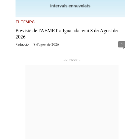
EL TEMPS
Previsió de l’AEMET a Igualada avui 8 de Agost de
2026
-
8 d'agost de 2026
0
Redacció
- Publicitat -