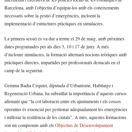
Barcelona, amb l’objectiu d’equipar-los amb els coneixements
necessaris sobre la gestió d’emergències, incloent la
implementació d’estructures pràctiques en simulacres.
La primera sessió es va dur a terme el 29 de maig, amb pròximes
dates programades per als dies 3, 10 i 17 de juny. A més
d’incloure simulacres, la formació alternarà nocions teòriques amb
pràctiques directes, impartides per professionals destacats en el
camp de la seguretat.
Gemma Badia Cequier, diputada d’Urbanisme, Habitatge i
Regeneració Urbana, ha subratllat la importància d’aquests cursos
afirmant que “la col·laboració entre els ajuntaments i els cossos
operatius és essencial per gestionar adequadament les emergències
i millorar la resiliència de les ciutats”. A més, aquestes formacions
són un compromís amb els
Objectius de Desenvolupament