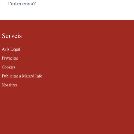
T’interessa?
Serveis
Avís Legal
Privacitat
Cookies
Publicitat a Mataró Info
Nosaltres