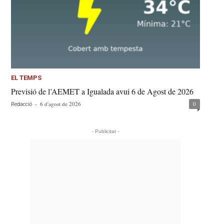
EL TEMPS
Previsió de l’AEMET a Igualada avui 6 de Agost de 2026
-
6 d'agost de 2026
0
Redacció
- Publicitat -