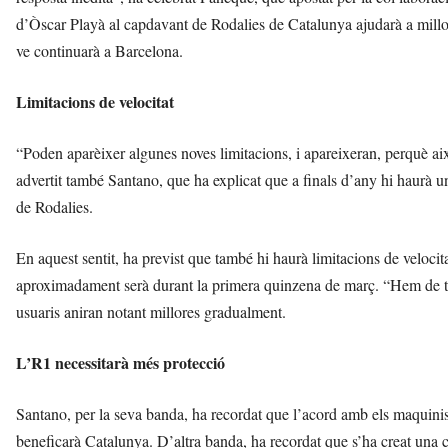
d’Òscar Playà al capdavant de Rodalies de Catalunya ajudarà a millor
ve continuarà a Barcelona.
Limitacions de velocitat
“Poden aparèixer algunes noves limitacions, i apareixeran, perquè a
advertit també Santano, que ha explicat que a finals d’any hi haurà u
de Rodalies.
En aquest sentit, ha previst que també hi haurà limitacions de velocit
aproximadament serà durant la primera quinzena de març. “Hem de tre
usuaris aniran notant millores gradualment.
L’R1 necessitarà més protecció
Santano, per la seva banda, ha recordat que l’acord amb els maquini
beneficarà Catalunya. D’altra banda, ha recordat que s’ha creat una c