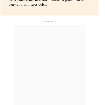
bany en rius i rieres dels...
- Publicitat -