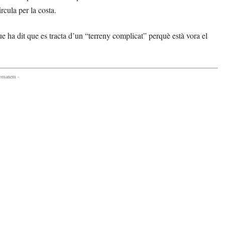
rcula per la costa.
e ha dit que es tracta d’un “terreny complicat” perquè està vora el
comanem -