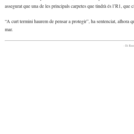
assegurat que una de les principals carpetes que tindrà és l’R1, que ci
“A curt termini haurem de pensar a protegir”, ha sentenciat, alhora qu
mar.
- Et Re