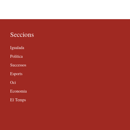
Seccions
Igualada
Política
Successos
Esports
Oci
Economia
El Temps