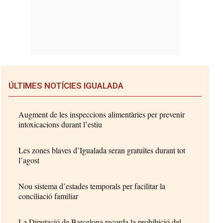
ÚLTIMES NOTÍCIES IGUALADA
Augment de les inspeccions alimentàries per prevenir
intoxicacions durant l’estiu
Les zones blaves d’Igualada seran gratuïtes durant tot
l’agost
Nou sistema d’estades temporals per facilitar la
conciliació familiar
La Diputació de Barcelona recorda la prohibició del