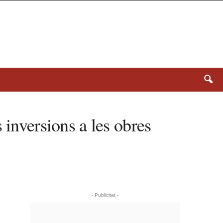
 inversions a les obres
- Publicitat -