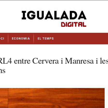
OCI
ECONOMIA
EL TEMPS
RL4 entre Cervera i Manresa i les
ns