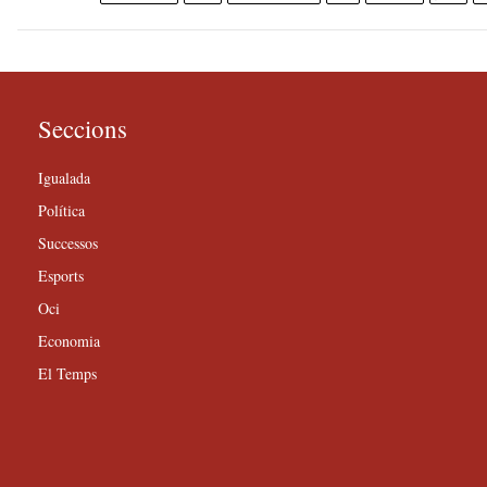
Seccions
Igualada
Política
Successos
Esports
Oci
Economia
El Temps