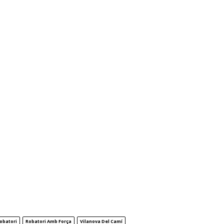
obatori
Robatori Amb Força
Vilanova Del Camí