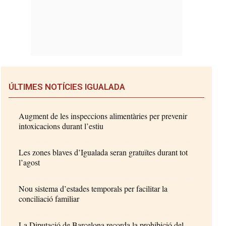
ÚLTIMES NOTÍCIES IGUALADA
Augment de les inspeccions alimentàries per prevenir
intoxicacions durant l’estiu
Les zones blaves d’Igualada seran gratuïtes durant tot
l’agost
Nou sistema d’estades temporals per facilitar la
conciliació familiar
La Diputació de Barcelona recorda la prohibició del