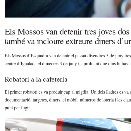
Els Mossos van detenir tres joves dos 
també va incloure extreure diners d’un
Els Mossos d’Esquadra van detenir el passat divendres 5 de juny tre
centre d’Igualada el dimecres 3 de juny i, aprofitant que dins hi havia
Robatori a la cafeteria
El primer robatori es va produir cap al migdia. Un dels lladres es va
documentació, targetes, diners, el mòbil, números de loteria i les clau
punt per fugir.