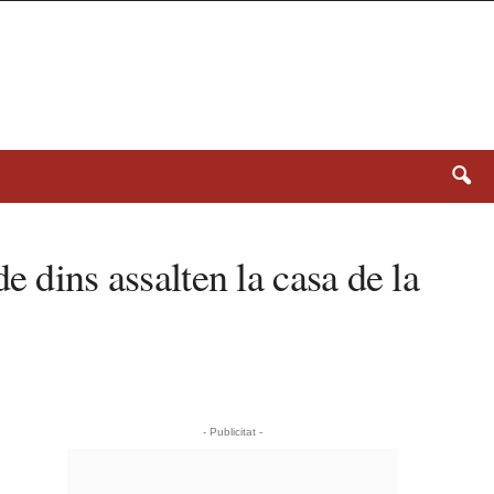
e dins assalten la casa de la
- Publicitat -