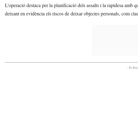
L’operació destaca per la planificació dels assalts i la rapidesa amb q
deixant en evidència els riscos de deixar objectes personals, com cla
- Et Re