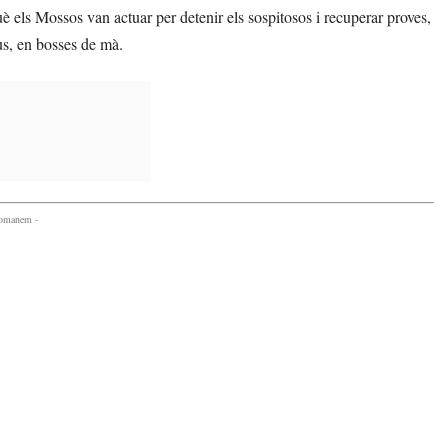
uè els Mossos van actuar per detenir els sospitosos i recuperar proves,
us, en bosses de mà.
comanem -