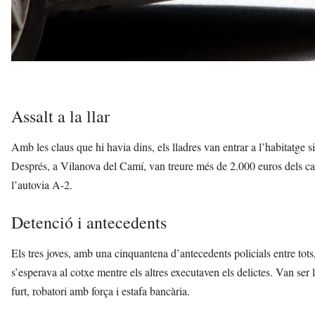
Assalt a la llar
Amb les claus que hi havia dins, els lladres van entrar a l’habitatge s
Després, a Vilanova del Camí, van treure més de 2.000 euros dels cai
l’autovia A-2.
Detenció i antecedents
Els tres joves, amb una cinquantena d’antecedents policials entre tots, 
s’esperava al cotxe mentre els altres executaven els delictes. Van ser l
furt, robatori amb força i estafa bancària.