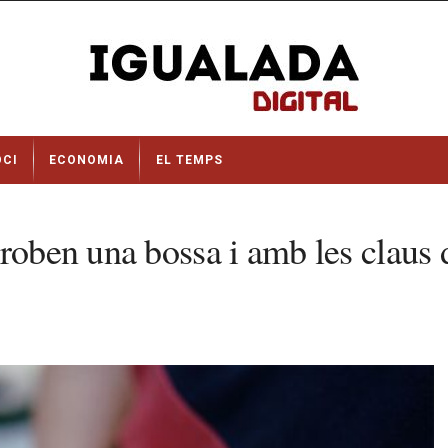
OCI
ECONOMIA
EL TEMPS
roben una bossa i amb les claus d