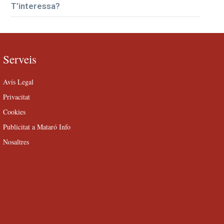
T’interessa?
Serveis
Avís Legal
Privacitat
Cookies
Publicitat a Mataró Info
Nosaltres