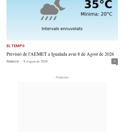
EL TEMPS
Previsió de l’AEMET a Igualada avui 8 de Agost de 2026
-
8 d'agost de 2026
0
Redacció
- Publicitat -