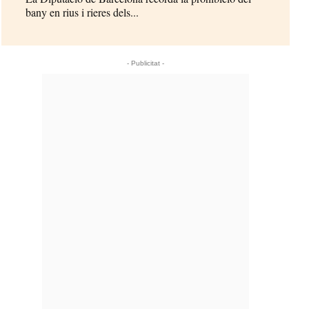
bany en rius i rieres dels...
- Publicitat -