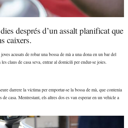
dies després d’un assalt planificat que
s caixers.
s joves acusats de robar una bossa de mà a una dona en un bar del
 les claus de casa seva, entrar al domicili per endur-se joies.
 seure darrere la víctima per emportar-se la bossa de mà, que contenia
s de casa. Mentrestant, els altres dos es van esperar en un vehicle a