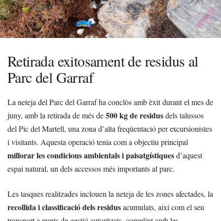
Retirada exitosament de residus al
Parc del Garraf
La neteja del Parc del Garraf ha conclòs amb èxit durant el mes de
500 kg de residus
juny, amb la retirada de més de
dels talussos
del Pic del Martell, una zona d’alta freqüentació per excursionistes
i visitants. Aquesta operació tenia com a objectiu principal
millorar les condicions ambientals i paisatgístiques
d’aquest
espai natural, un dels accessos més importants al parc.
Les tasques realitzades inclouen la neteja de les zones afectades, la
recollida i classificació dels residus
acumulats, així com el seu
transport a punts de gestió autoritzats, complint amb les