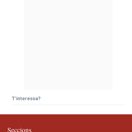
T’interessa?
Seccions