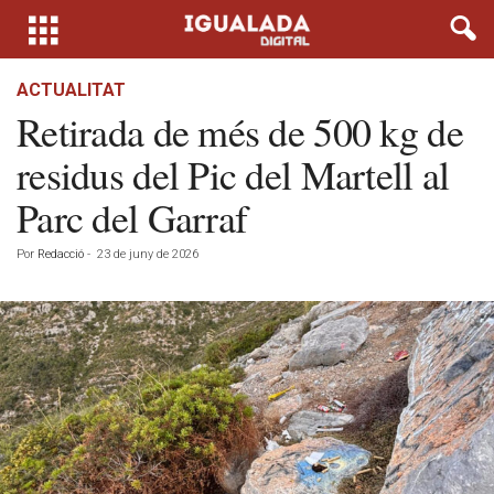
ACTUALITAT
Retirada de més de 500 kg de
residus del Pic del Martell al
Parc del Garraf
Por
Redacció
-
23 de juny de 2026