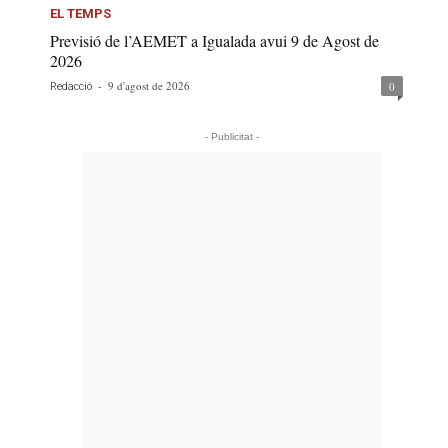
EL TEMPS
Previsió de l’AEMET a Igualada avui 9 de Agost de
2026
-
9 d'agost de 2026
0
Redacció
- Publicitat -