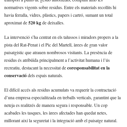
normatives vigents sobre residus. Entre els materials recollits hi
havia ferralla, vidres, plàstics, papers i cartró, sumant un total
520 kg
aproximat de
de deixalles.
La intervenció s’ha centrat en els talussos i miradors propers a la
pista del Rat-Penat i el Pic del Martell, àrees de gran valor
paisatgístic que atrauen nombrosos visitants. La presència de
residus és atribüïda principalment a l’activitat humana i l’ús
coresponsabilitat en la
recreatiu, destacant la necessitat de
conservació
dels espais naturals.
El difícil accés als residus acumulats va requerir la contractació
d’una empresa especialitzada en treballs verticals, garantint que la
neteja es realitzés de manera segura i responsable. Un cop
acabades les tasques, les àrees afectades han quedat netes,
millorant així la seguretat i la integració amb el paisatge natural.