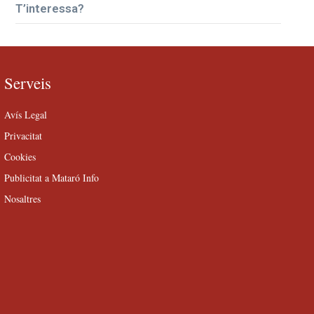
T’interessa?
Serveis
Avís Legal
Privacitat
Cookies
Publicitat a Mataró Info
Nosaltres