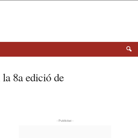
 la 8a edició de
- Publicitat -