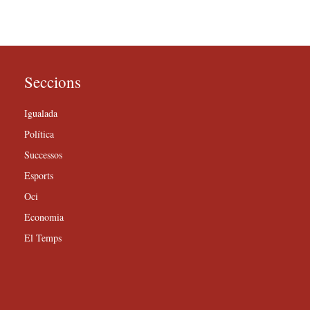
Seccions
Igualada
Política
Successos
Esports
Oci
Economia
El Temps