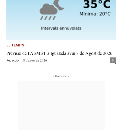
EL TEMPS
Previsió de l’AEMET a Igualada avui 8 de Agost de 2026
-
8 d'agost de 2026
0
Redacció
- Publicitat -