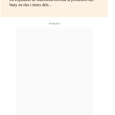
bany en rius i rieres dels...
- Publicitat -