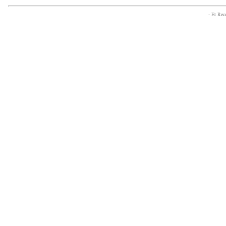
- Et Re