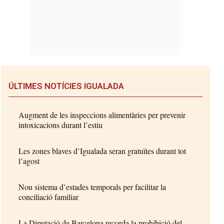
ÚLTIMES NOTÍCIES IGUALADA
Augment de les inspeccions alimentàries per prevenir
intoxicacions durant l’estiu
Les zones blaves d’Igualada seran gratuïtes durant tot
l’agost
Nou sistema d’estades temporals per facilitar la
conciliació familiar
La Diputació de Barcelona recorda la prohibició del