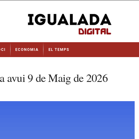
OCI
ECONOMIA
EL TEMPS
a avui 9 de Maig de 2026