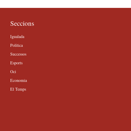
Seccions
Igualada
Política
Successos
Esports
Oci
Economia
El Temps