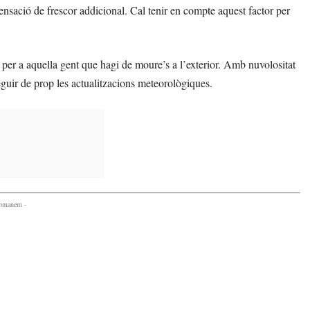
ensació de frescor addicional. Cal tenir en compte aquest factor per
 per a aquella gent que hagi de moure’s a l’exterior. Amb nuvolositat
eguir de prop les actualitzacions meteorològiques.
comanem -