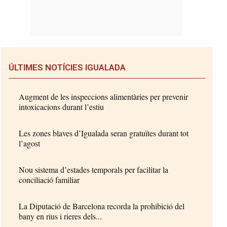
ÚLTIMES NOTÍCIES IGUALADA
Augment de les inspeccions alimentàries per prevenir
intoxicacions durant l’estiu
Les zones blaves d’Igualada seran gratuïtes durant tot
l’agost
Nou sistema d’estades temporals per facilitar la
conciliació familiar
La Diputació de Barcelona recorda la prohibició del
bany en rius i rieres dels...