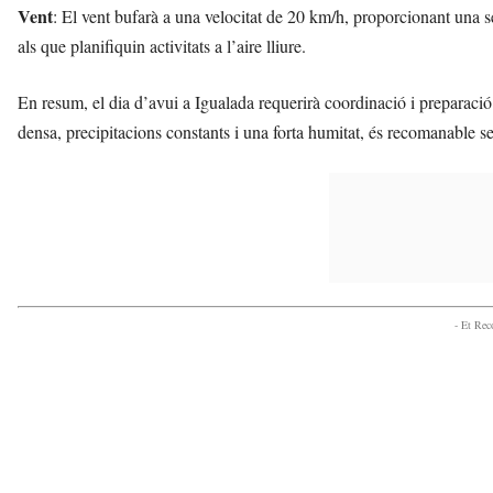
Vent
: El vent bufarà a una velocitat de 20 km/h, proporcionant una s
als que planifiquin activitats a l’aire lliure.
En resum, el dia d’avui a Igualada requerirà coordinació i preparació
densa, precipitacions constants i una forta humitat, és recomanable s
- Et Re