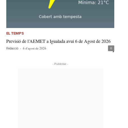
EL TEMPS
Previsió de l’AEMET a Igualada avui 6 de Agost de 2026
-
6 d'agost de 2026
0
Redacció
- Publicitat -