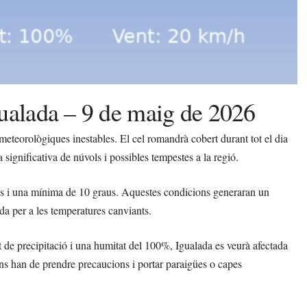
ualada – 9 de maig de 2026
eteorològiques inestables. El cel romandrà cobert durant tot el dia
 significativa de núvols i possibles tempestes a la regió.
s i una mínima de 10 graus. Aquestes condicions generaran un
da per a les temperatures canviants.
de precipitació i una humitat del 100%, Igualada es veurà afectada
dans han de prendre precaucions i portar paraigües o capes