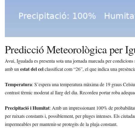
Predicció Meteorològica per Ig
Avui, Igualada es presenta sota una jornada marcada per condicions m
estat del cel
amb un
classificat com “26”, el que indica una presència
Temperatura
: S’espera una temperatura màxima de 19 graus Celsiu
contrast tèrmic moderat al llarg del dia. Recordeu portar roba adequa
Precipitació i Humitat
: Amb un impressionant 100% de probabilitat 
per ruixats constants i, possiblement, per pluges intenses. Els ciuta
impermeables per mantenir-se protegits de la pluja constant.