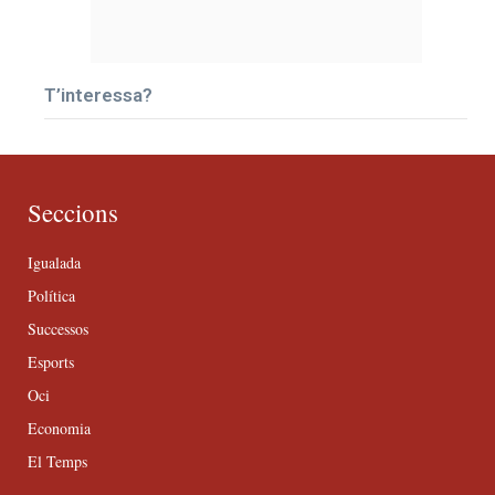
T’interessa?
Seccions
Igualada
Política
Successos
Esports
Oci
Economia
El Temps