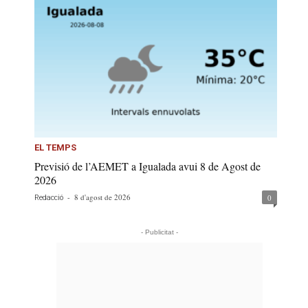
EL TEMPS
Previsió de l’AEMET a Igualada avui 8 de Agost de
2026
-
8 d'agost de 2026
0
Redacció
- Publicitat -