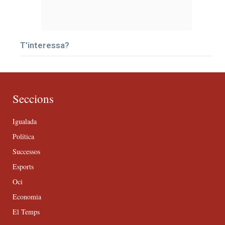
T’interessa?
Seccions
Igualada
Política
Successos
Esports
Oci
Economia
El Temps