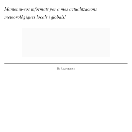
Manteniu-vos informats per a més actualitzacions
meteorològiques locals i globals!
- Et Recomanem -