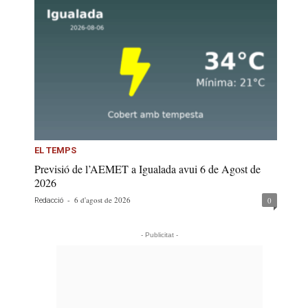
EL TEMPS
Previsió de l’AEMET a Igualada avui 6 de Agost de
2026
-
6 d'agost de 2026
0
Redacció
- Publicitat -