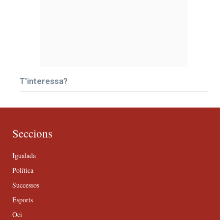
T’interessa?
Seccions
Igualada
Política
Successos
Esports
Oci