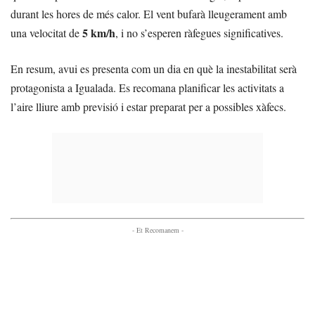
durant les hores de més calor. El vent bufarà lleugerament amb
5 km/h
una velocitat de
, i no s’esperen ràfegues significatives.
En resum, avui es presenta com un dia en què la inestabilitat serà
protagonista a Igualada. Es recomana planificar les activitats a
l’aire lliure amb previsió i estar preparat per a possibles xàfecs.
- Et Recomanem -