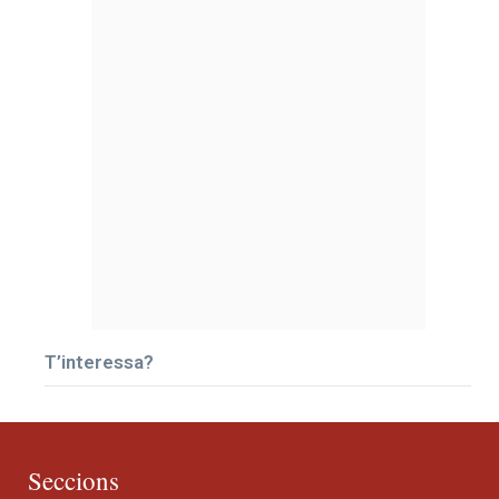
T’interessa?
Seccions