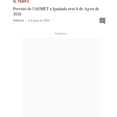
EL TEMPS
Previsió de l’AEMET a Igualada avui 8 de Agost de
2026
-
8 d'agost de 2026
0
Redacció
- Publicitat -