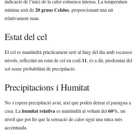
indicació de l’inici de la calor estiuenca intensa. La temperatura
20 graus Celsius
mínima serà de
, proporcionant una nit
relativament suau.
Estat del cel
El cel es mantindrà pràcticament serè al llarg del dia amb escassos
11
núvols, reflectint un estat de cel en codi
, és a dir, predomini del
sol sense probabilitat de precipitació.
Precipitacions i Humitat
No s’espera precipitació avui, així que podeu deixar el paraigua a
humitat relativa
60%
casa. La
es mantindrà al voltant del
, un
nivell que pot fer que la sensació de calor sigui una mica més
accentuada.