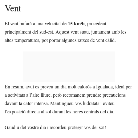
Vent
15 km/h
El vent bufarà a una velocitat de
, procedent
principalment del sud-est. Aquest vent suau, juntament amb les
altes temperatures, pot portar algunes ratxes de vent càlid.
En resum, avui es preveu un dia molt calorós a Igualada, ideal per
a activitats a l’aire lliure, però recomanem prendre precaucions
davant la calor intensa. Mantingueu-vos hidratats i eviteu
l’exposició directa al sol durant les hores centrals del dia.
Gaudiu del vostre dia i recordeu protegir-vos del sol!