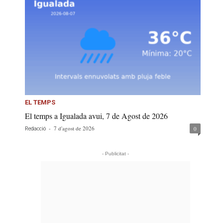
EL TEMPS
El temps a Igualada avui, 7 de Agost de 2026
-
7 d'agost de 2026
0
Redacció
- Publicitat -