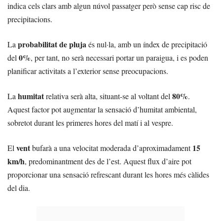
indica cels clars amb algun núvol passatger però sense cap risc de
precipitacions.
probabilitat de pluja
La
és nul·la, amb un índex de precipitació
0%
del
, per tant, no serà necessari portar un paraigua, i es poden
planificar activitats a l’exterior sense preocupacions.
humitat
80%
La
relativa serà alta, situant-se al voltant del
.
Aquest factor pot augmentar la sensació d’humitat ambiental,
sobretot durant les primeres hores del matí i al vespre.
vent
15
El
bufarà a una velocitat moderada d’aproximadament
km/h
, predominantment des de l’est. Aquest flux d’aire pot
proporcionar una sensació refrescant durant les hores més càlides
del dia.