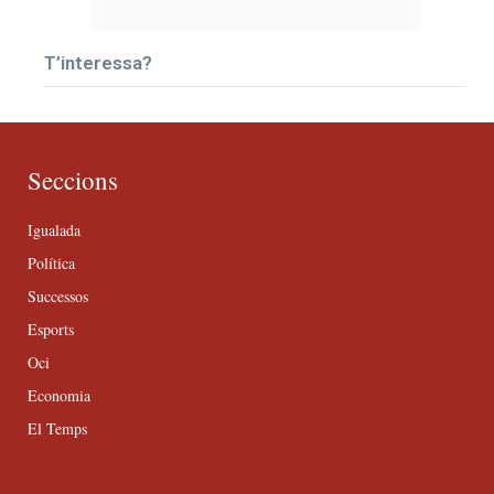
T’interessa?
Seccions
Igualada
Política
Successos
Esports
Oci
Economia
El Temps