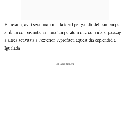
En resum, avui serà una jornada ideal per gaudir del bon temps,
amb un cel bastant clar i una temperatura que convida al passeig i
a altres activitats a l’exterior. Aprofiteu aquest dia esplèndid a
Igualada!
- Et Recomanem -