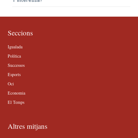
T’interessa?
Seccions
Igualada
Política
Successos
Esports
Oci
Economia
El Temps
Altres mitjans