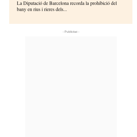
La Diputació de Barcelona recorda la prohibició del
bany en rius i rieres dels...
- Publicitat -