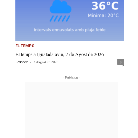
EL TEMPS
El temps a Igualada avui, 7 de Agost de 2026
-
7 d'agost de 2026
0
Redacció
- Publicitat -