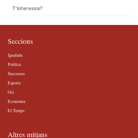
T’interessa?
Seccions
Igualada
Política
Successos
Esports
Oci
Economia
El Temps
Altres mitjans