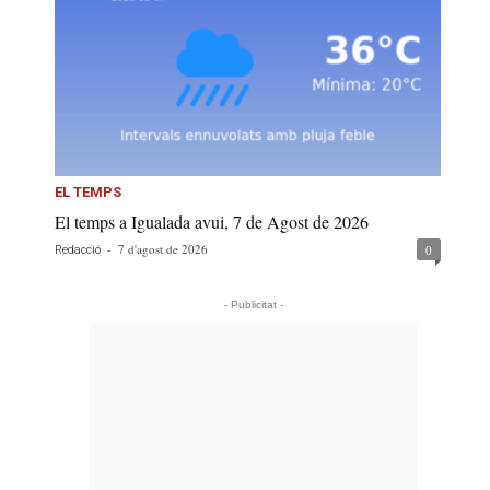
EL TEMPS
El temps a Igualada avui, 7 de Agost de 2026
-
7 d'agost de 2026
0
Redacció
- Publicitat -