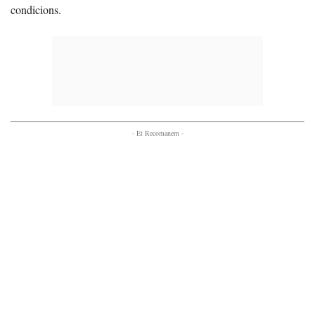
condicions.
- Et Recomanem -