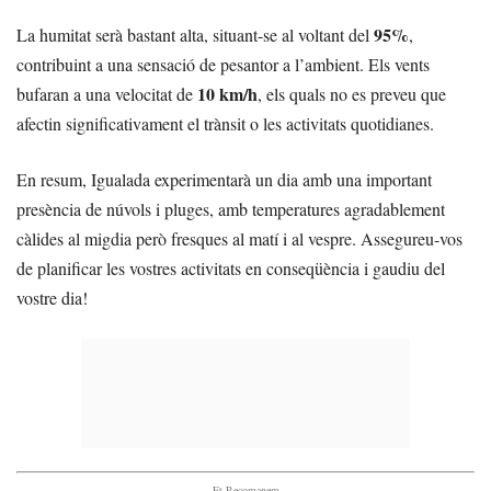
95%
La humitat serà bastant alta, situant-se al voltant del
,
contribuint a una sensació de pesantor a l’ambient. Els vents
10 km/h
bufaran a una velocitat de
, els quals no es preveu que
afectin significativament el trànsit o les activitats quotidianes.
En resum, Igualada experimentarà un dia amb una important
presència de núvols i pluges, amb temperatures agradablement
càlides al migdia però fresques al matí i al vespre. Assegureu-vos
de planificar les vostres activitats en conseqüència i gaudiu del
vostre dia!
- Et Recomanem -