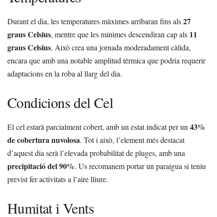
27
Durant el dia, les temperatures màximes arribaran fins als
graus Celsius
11
, mentre que les mínimes descendiran cap als
graus Celsius
. Això crea una jornada moderadament càlida,
encara que amb una notable amplitud tèrmica que podria requerir
adaptacions en la roba al llarg del dia.
Condicions del Cel
43%
El cel estarà parcialment cobert, amb un estat indicat per un
de cobertura nuvolosa
. Tot i això, l’element més destacat
d’aquest dia serà l’elevada probabilitat de pluges, amb una
precipitació del 90%
. Us recomanem portar un paraigua si teniu
previst fer activitats a l’aire lliure.
Humitat i Vents