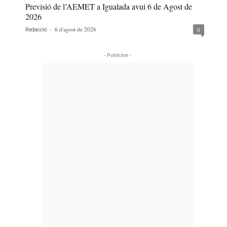
Previsió de l’AEMET a Igualada avui 6 de Agost de
2026
-
6 d'agost de 2026
0
Redacció
- Publicitat -