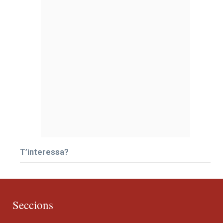
T’interessa?
Seccions