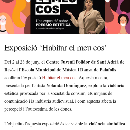
Exposició ‘Habitar el meu cos’
Centre Juvenil Polidor de Sant Adrià de
Del 2 al 28 de juny, el
Besòs
Escola Municipal de Música i Dansa de Palafolls
i l’
acolliran l’exposició
Habitar el meu cos
. Aquesta mostra,
Yolanda Domínguez
violència
presentada per l’artista
, explora la
estètica
provocada per la societat de consum, els mitjans de
comunicació i la indústria audiovisual, i com aquesta afecta la
percepció i l’autoestima de les dones.
violència simbòlica
L’objectiu d’aquesta exposició és fer visible la