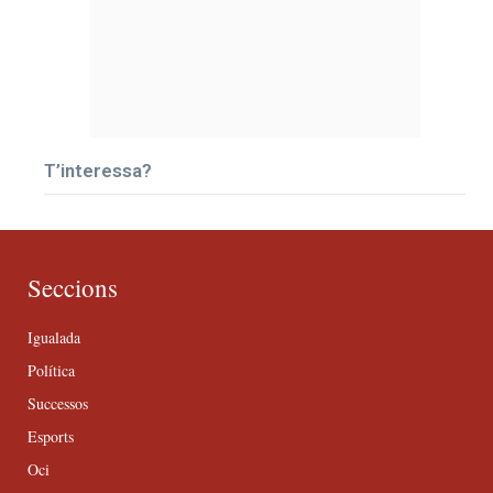
T’interessa?
Seccions
Igualada
Política
Successos
Esports
Oci