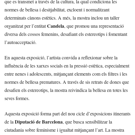
que es transmet a través de la cultura, la qual condiciona les
normes de bellesa i desitjabilitat, excloent i normalitzant
determinats cànons estètics. A més, la mostra inclou un taller
Candela
organitzat per l’entitat
, que promou una representació
diversa dels cossos femenins, desafiant els estereotips i fomentant
l’autoacceptació.
En aquesta exposició, l’artista convida a reflexionar sobre la
influència de les xarxes socials en la pressió estètica, especialment
entre nenes i adolescents, mitjançant elements com els filtres i les
normes de bellesa prematures. A través de sis retrats de dones que
desafien els estereotips, la mostra reivindica la bellesa en totes les
seves formes.
Aquesta exposició forma part del nou cicle d’exposicions itinerants
Diputació de Barcelona
de la
, que busca sensibilitzar la
ciutadania sobre feminisme i igualtat mitjançant l’art. La mostra