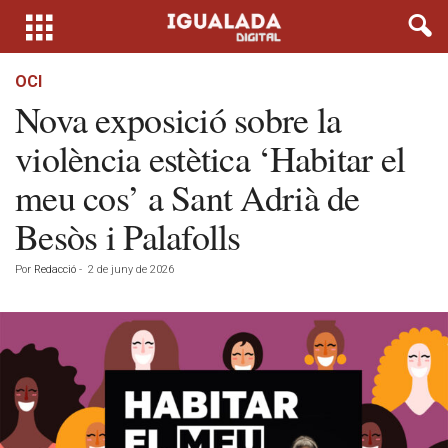
OCI
Nova exposició sobre la
violència estètica ‘Habitar el
meu cos’ a Sant Adrià de
Besòs i Palafolls
Por
Redacció
-
2 de juny de 2026