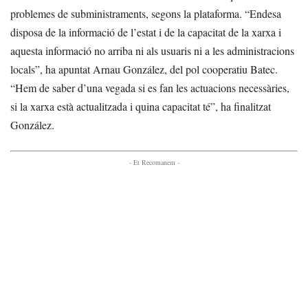
problemes de subministraments, segons la plataforma. “Endesa
disposa de la informació de l’estat i de la capacitat de la xarxa i
aquesta informació no arriba ni als usuaris ni a les administracions
locals”, ha apuntat Arnau González, del pol cooperatiu Batec.
“Hem de saber d’una vegada si es fan les actuacions necessàries,
si la xarxa està actualitzada i quina capacitat té”, ha finalitzat
González.
- Et Recomanem -