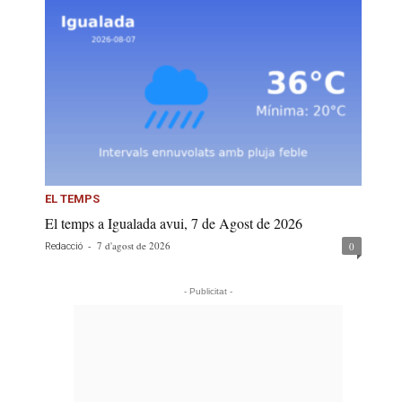
EL TEMPS
El temps a Igualada avui, 7 de Agost de 2026
-
7 d'agost de 2026
0
Redacció
- Publicitat -