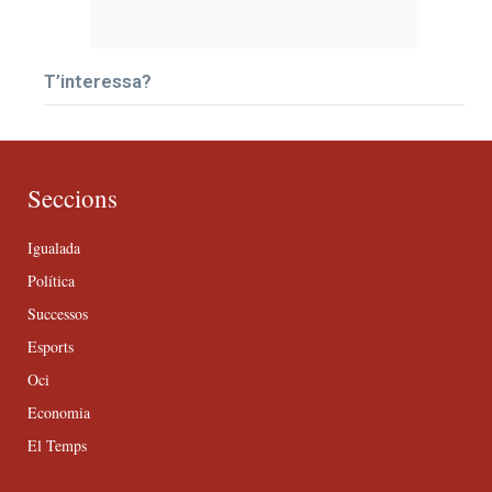
T’interessa?
Seccions
Igualada
Política
Successos
Esports
Oci
Economia
El Temps