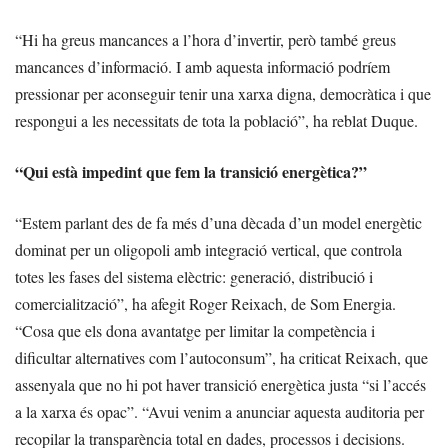
“Hi ha greus mancances a l’hora d’invertir, però també greus
mancances d’informació. I amb aquesta informació podríem
pressionar per aconseguir tenir una xarxa digna, democràtica i que
respongui a les necessitats de tota la població”, ha reblat Duque.
“Qui està impedint que fem la transició energètica?”
“Estem parlant des de fa més d’una dècada d’un model energètic
dominat per un oligopoli amb integració vertical, que controla
totes les fases del sistema elèctric: generació, distribució i
comercialització”, ha afegit Roger Reixach, de Som Energia.
“Cosa que els dona avantatge per limitar la competència i
dificultar alternatives com l’autoconsum”, ha criticat Reixach, que
assenyala que no hi pot haver transició energètica justa “si l’accés
a la xarxa és opac”. “Avui venim a anunciar aquesta auditoria per
recopilar la transparència total en dades, processos i decisions.