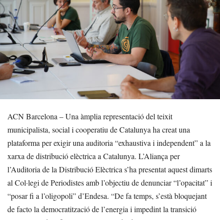
ACN Barcelona – Una àmplia representació del teixit
municipalista, social i cooperatiu de Catalunya ha creat una
plataforma per exigir una auditoria “exhaustiva i independent” a la
xarxa de distribució elèctrica a Catalunya. L’Aliança per
l’Auditoria de la Distribució Elèctrica s’ha presentat aquest dimarts
al Col·legi de Periodistes amb l’objectiu de denunciar “l’opacitat” i
“posar fi a l’oligopoli” d’Endesa. “De fa temps, s’està bloquejant
de facto la democratització de l’energia i impedint la transició