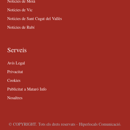
Notícies de Moià
Notícies de Vic
Notícies de Sant Cugat del Vallès
Notícies de Rubí
Serveis
Avís Legal
Privacitat
Cookies
Publicitat a Mataró Info
Nosaltres
© COPYRIGHT. Tots els drets reservats - Hiperlocals Comunicació.