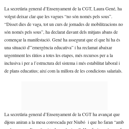
La secretària general d’Ensenyament de la CGT, Laura Gené, ha
volgut deixar clar que les vagues “no són només pels sous”.
“Disset dies de vaga, tot un curs de jornades de mobilitzacions no
són només pels sous”, ha declarat davant dels mitjans abans de
començar la manifestació. Gené ha assegurat que el que hi ha és
una situació d'”emergència educativa” i ha reclamat abaixar
urgentment les ràtios a totes les etapes, més recursos per a la
inclusiva i per a l’estructura del sistema i més estabilitat laboral i
de plans educatius; així com la millora de les condicions salarials.
La secretària general d’Ensenyament de la CGT ha avançat que
dijous aniran a la mesa convocada per Niubó i que ho faran “amb