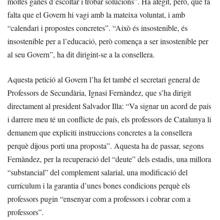
moltes ganes d’escoltar i trobar solucions”. Ha afegit, però, que fa
falta que el Govern hi vagi amb la mateixa voluntat, i amb
“calendari i propostes concretes”. “Això és insostenible, és
insostenible per a l’educació, però comença a ser insostenible per
al seu Govern”, ha dit dirigint-se a la consellera.
Aquesta petició al Govern l’ha fet també el secretari general de
Professors de Secundària, Ignasi Fernàndez, que s’ha dirigit
directament al president Salvador Illa: “Va signar un acord de país
i darrere meu té un conflicte de país, els professors de Catalunya li
demanem que expliciti instruccions concretes a la consellera
perquè dijous porti una proposta”. Aquesta ha de passar, segons
Fernàndez, per la recuperació del “deute” dels estadis, una millora
“substancial” del complement salarial, una modificació del
currículum i la garantia d’unes bones condicions perquè els
professors pugin “ensenyar com a professors i cobrar com a
professors”.