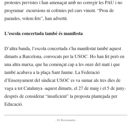
protestes previstes i han amenaçat amb no corregir les PAU i no
programar excursions ni colònies pel curs vinent. “Prou de
paraules, volem fets”, han advertit.
L’escola concertada també és manifesta
D’altra banda, l’escola concertada s’ha manifestat també aquest
dimarts a Barcelona, convocats per la USOC. Ho han fet però en
una altra marxa, que ha començat cap a les onze del matí i que
també acabava a la plaça Sant Jaume. La Federació
d’Ensenyament del sindicat USOC es va sumar als tres dies de
vaga a tot Catalunya -aquest dimarts, el 27 de maig i el 5 de juny-
després de considerar “insuficient” la proposta plantejada per
Educació.
- Et Recomanem -