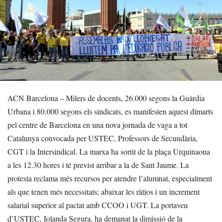
ACN Barcelona – Milers de docents, 26.000 segons la Guàrdia
Urbana i 80.000 segons els sindicats, es manifesten aquest dimarts
pel centre de Barcelona en una nova jornada de vaga a tot
Catalunya convocada per USTEC, Professors de Secundària,
CGT i la Intersindical. La marxa ha sortit de la plaça Urquinaona
a les 12.30 hores i té previst arribar a la de Sant Jaume. La
protesta reclama més recursos per atendre l’alumnat, especialment
als que tenen més necessitats; abaixar les ràtios i un increment
salarial superior al pactat amb CCOO i UGT. La portaveu
d’USTEC, Iolanda Segura, ha demanat la dimissió de la