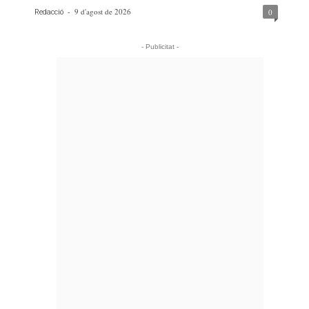
-
9 d'agost de 2026
0
Redacció
- Publicitat -