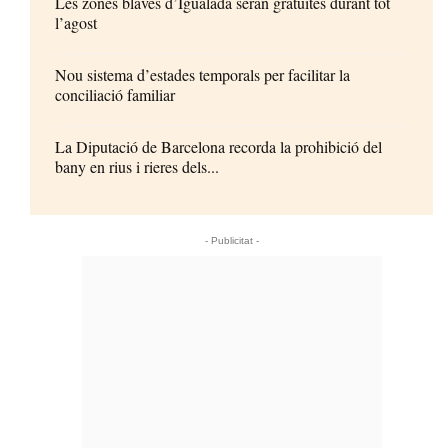
Les zones blaves d’Igualada seran gratuïtes durant tot
l’agost
Nou sistema d’estades temporals per facilitar la
conciliació familiar
La Diputació de Barcelona recorda la prohibició del
bany en rius i rieres dels...
- Publicitat -