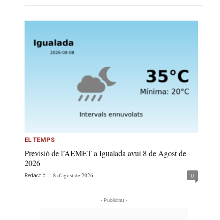
EL TEMPS
Previsió de l’AEMET a Igualada avui 8 de Agost de
2026
-
8 d'agost de 2026
0
Redacció
- Publicitat -