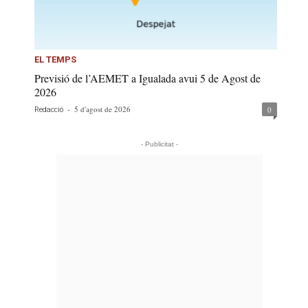
EL TEMPS
Previsió de l’AEMET a Igualada avui 5 de Agost de
2026
-
5 d'agost de 2026
0
Redacció
- Publicitat -