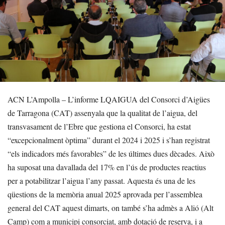
ACN L’Ampolla – L’informe LQAIGUA del Consorci d’Aigües
de Tarragona (CAT) assenyala que la qualitat de l’aigua, del
transvasament de l’Ebre que gestiona el Consorci, ha estat
“excepcionalment òptima” durant el 2024 i 2025 i s’han registrat
“els indicadors més favorables” de les últimes dues dècades. Això
ha suposat una davallada del 17% en l’ús de productes reactius
per a potabilitzar l’aigua l’any passat. Aquesta és una de les
qüestions de la memòria anual 2025 aprovada per l’assemblea
general del CAT aquest dimarts, on també s’ha admès a Alió (Alt
Camp) com a municipi consorciat, amb dotació de reserva, i a