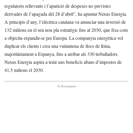
regulatoris rellevants i l’aparició de despeses no previstes
derivades de l’apagada del 28 d’abril”, ha apuntat Nexus Energia.
A principis d’any, l’elèctrica catalana va anunciar una inversió de
132 milions en el seu nou pla estratègic fins al 2030, que fixa com
a objectiu expandir-se per Europa. La companyia energètica vol
duplicar els clients i crea una vuitantena de llocs de feina,
majoritàriament a Espanya, fins a arribar als 330 treballadors.
Nexus Energia aspira a tenir uns beneficis abans d’impostos de
41,5 milions el 2030.
- Et Recomanem -