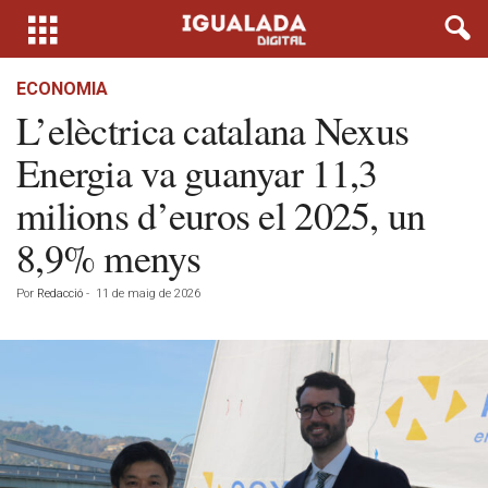
ECONOMIA
L’elèctrica catalana Nexus
Energia va guanyar 11,3
milions d’euros el 2025, un
8,9% menys
Por
Redacció
-
11 de maig de 2026