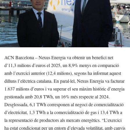
ACN Barcelona – Nexus Energia va obtenir un benefici net
d’11,3 milions d’euros el 2025, un 8,9% menys en comparació
amb l’exercici anterior (12,4 milions), segons ha informat aquest
dilluns l’elèctrica catalana. En paral·lel, Nexus Energia va facturar
1.637 milions d’euros i va superar el seu màxim històric d’energia
gestionada amb 20,8 TWh, un 16% més respecte al 2024.
Desglossada, 6,1 TWh corresponen al negoci de comercialització
d’electricitat, 1,3 TWh a la comercialització de gas i 13,4 TWh a
la representació de productors als mercats energètics. “L’exercici
ha estat condicionat per un entorn d’elevada volatilitat, amb canvis