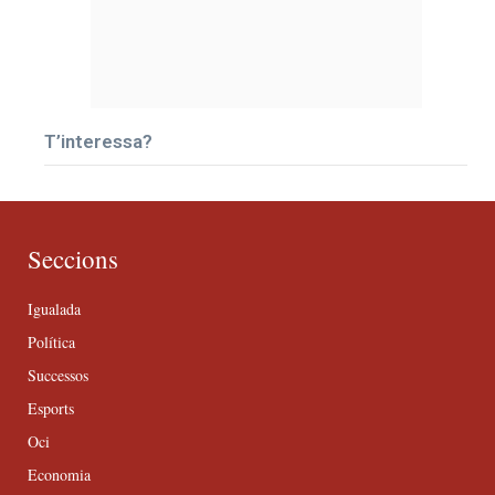
T’interessa?
Seccions
Igualada
Política
Successos
Esports
Oci
Economia