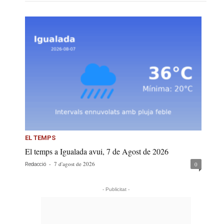
EL TEMPS
El temps a Igualada avui, 7 de Agost de 2026
-
7 d'agost de 2026
0
Redacció
- Publicitat -