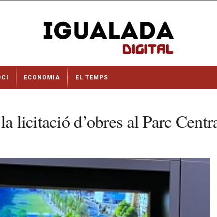
OCI
ECONOMIA
EL TEMPS
a licitació d’obres al Parc Centra