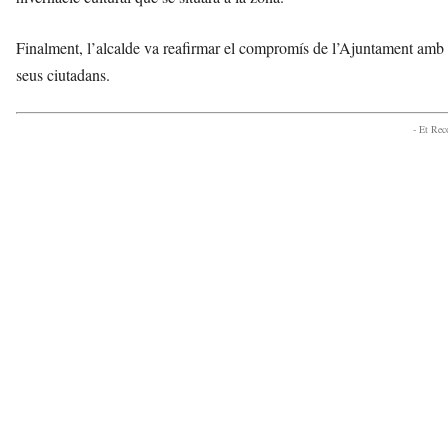
Finalment, l’alcalde va reafirmar el compromís de l’Ajuntament amb 
seus ciutadans.
- Et Re