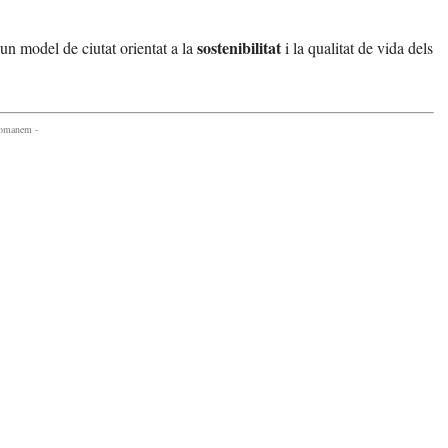
sostenibilitat
un model de ciutat orientat a la
i la qualitat de vida dels
comanem -