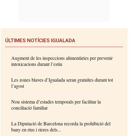
ÚLTIMES NOTÍCIES IGUALADA
Augment de les inspeccions alimentàries per prevenir
intoxicacions durant l’estiu
Les zones blaves d’Igualada seran gratuïtes durant tot
l’agost
Nou sistema d’estades temporals per facilitar la
conciliació familiar
La Diputació de Barcelona recorda la prohibició del
bany en rius i rieres dels...