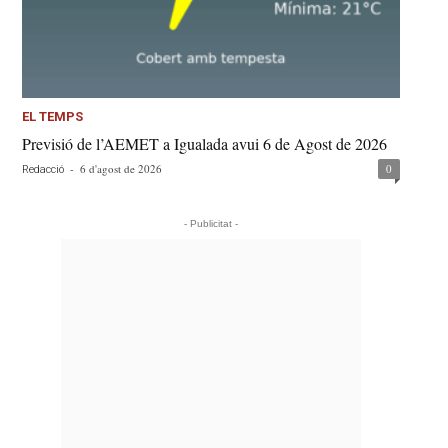
EL TEMPS
Previsió de l’AEMET a Igualada avui 6 de Agost de 2026
-
6 d'agost de 2026
0
Redacció
- Publicitat -