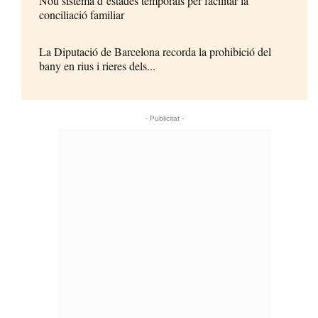
Nou sistema d’estades temporals per facilitar la
conciliació familiar
La Diputació de Barcelona recorda la prohibició del
bany en rius i rieres dels...
- Publicitat -