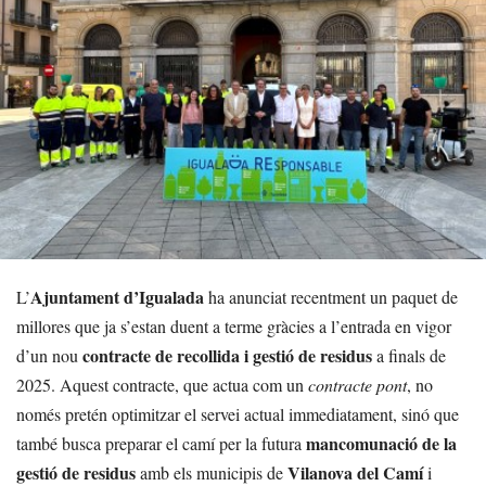
Ajuntament d’Igualada
L’
ha anunciat recentment un paquet de
millores que ja s’estan duent a terme gràcies a l’entrada en vigor
contracte de recollida i gestió de residus
d’un nou
a finals de
2025. Aquest contracte, que actua com un
contracte pont
, no
només pretén optimitzar el servei actual immediatament, sinó que
mancomunació de la
també busca preparar el camí per la futura
gestió de residus
Vilanova del Camí
amb els municipis de
i