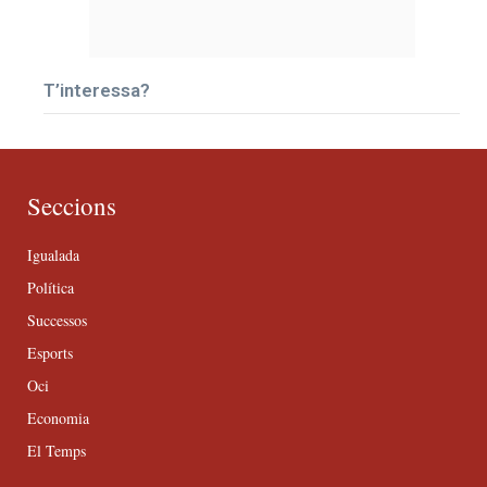
T’interessa?
Seccions
Igualada
Política
Successos
Esports
Oci
Economia
El Temps