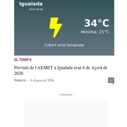
EL TEMPS
Previsió de l’AEMET a Igualada avui 6 de Agost de
2026
-
6 d'agost de 2026
0
Redacció
- Publicitat -