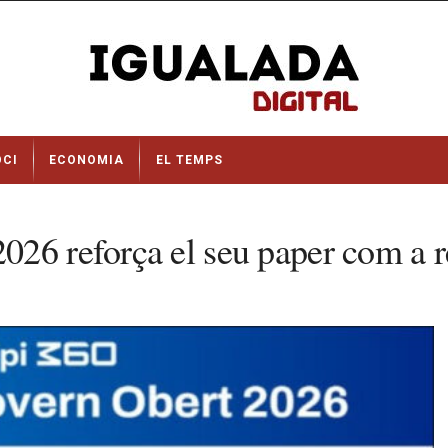
OCI
ECONOMIA
EL TEMPS
26 reforça el seu paper com a re