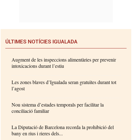
ÚLTIMES NOTÍCIES IGUALADA
Augment de les inspeccions alimentàries per prevenir
intoxicacions durant l’estiu
Les zones blaves d’Igualada seran gratuïtes durant tot
l’agost
Nou sistema d’estades temporals per facilitar la
conciliació familiar
La Diputació de Barcelona recorda la prohibició del
bany en rius i rieres dels...