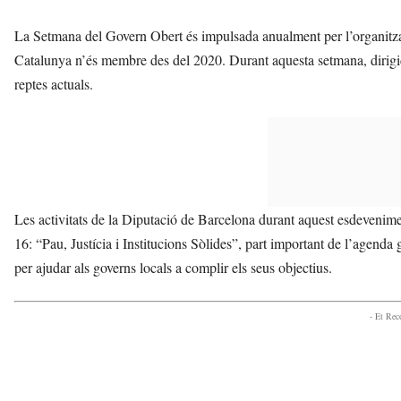
La Setmana del Govern Obert és impulsada anualment per l’organitz
Catalunya n’és membre des del 2020. Durant aquesta setmana, dirigida 
reptes actuals.
Les activitats de la Diputació de Barcelona durant aquest esdevenim
16: “Pau, Justícia i Institucions Sòlides”, part important de l’agenda
per ajudar als governs locals a complir els seus objectius.
- Et Re