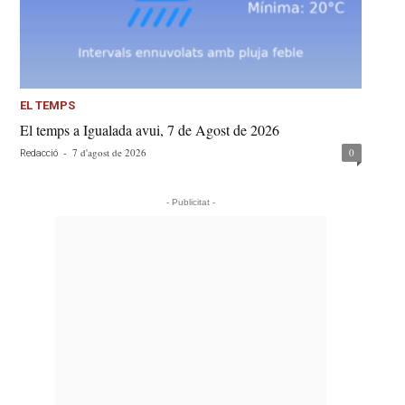
EL TEMPS
El temps a Igualada avui, 7 de Agost de 2026
-
7 d'agost de 2026
0
Redacció
- Publicitat -