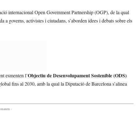
ació internacional Open Government Partnership (OGP), de la qual
a governs, activistes i ciutadans, s’aborden idees i debats sobre els
Objectiu de Desenvolupament Sostenible (ODS)
ent esmenten l’
 global fins al 2030, amb la qual la Diputació de Barcelona s’alinea
comanem -