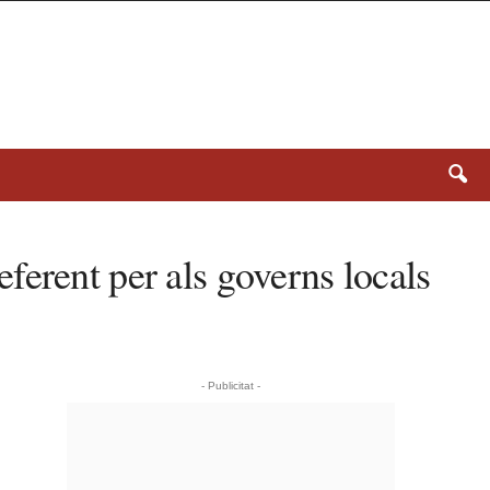
ferent per als governs locals
- Publicitat -