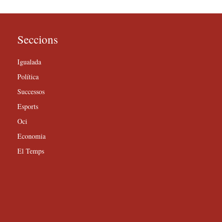
Seccions
Igualada
Política
Successos
Esports
Oci
Economia
El Temps