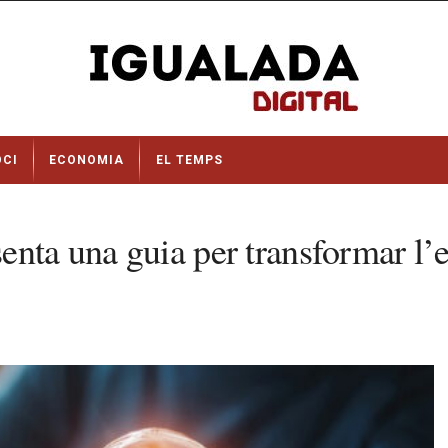
OCI
ECONOMIA
EL TEMPS
nta una guia per transformar l’es