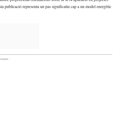
sta publicació representa un pas significatiu cap a un model energètic
comanem -