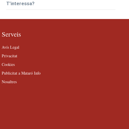
T’interessa?
Serveis
Avís Legal
Privacitat
Cookies
Publicitat a Mataró Info
Nosaltres