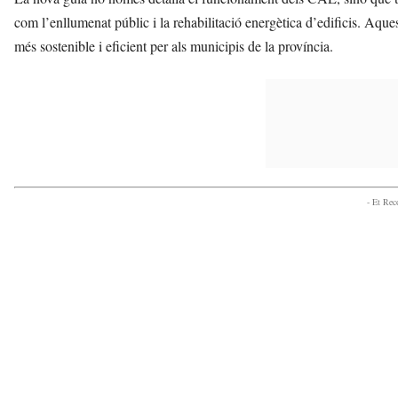
com l’enllumenat públic i la rehabilitació energètica d’edificis. Aque
més sostenible i eficient per als municipis de la província.
- Et Re