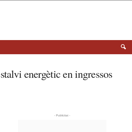
talvi energètic en ingressos
- Publicitat -