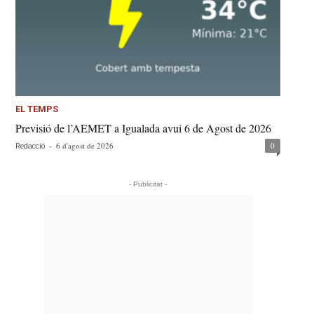
EL TEMPS
Previsió de l’AEMET a Igualada avui 6 de Agost de 2026
-
6 d'agost de 2026
0
Redacció
- Publicitat -