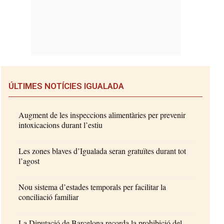
ÚLTIMES NOTÍCIES IGUALADA
Augment de les inspeccions alimentàries per prevenir
intoxicacions durant l’estiu
Les zones blaves d’Igualada seran gratuïtes durant tot
l’agost
Nou sistema d’estades temporals per facilitar la
conciliació familiar
La Diputació de Barcelona recorda la prohibició del