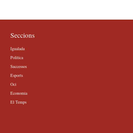
Seccions
Igualada
Política
Successos
Esports
Oci
Economia
El Temps