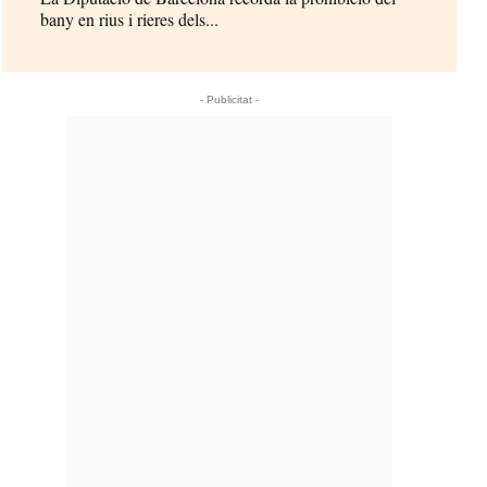
bany en rius i rieres dels...
- Publicitat -