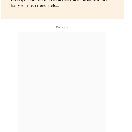
bany en rius i rieres dels...
- Publicitat -