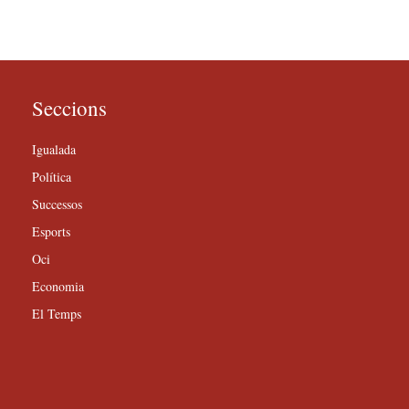
Seccions
Igualada
Política
Successos
Esports
Oci
Economia
El Temps