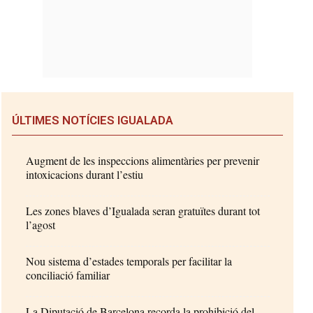
ÚLTIMES NOTÍCIES IGUALADA
Augment de les inspeccions alimentàries per prevenir
intoxicacions durant l’estiu
Les zones blaves d’Igualada seran gratuïtes durant tot
l’agost
Nou sistema d’estades temporals per facilitar la
conciliació familiar
La Diputació de Barcelona recorda la prohibició del