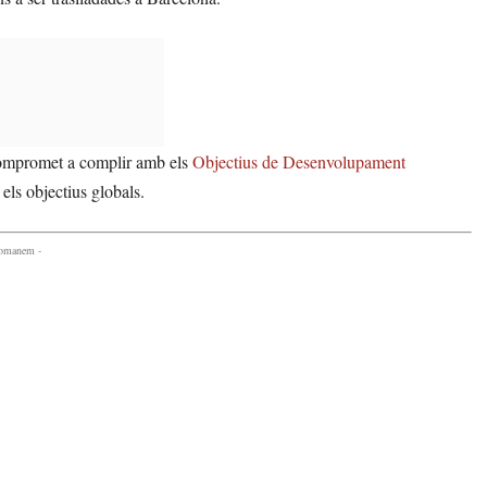
 compromet a complir amb els
Objectius de Desenvolupament
 els objectius globals.
comanem -