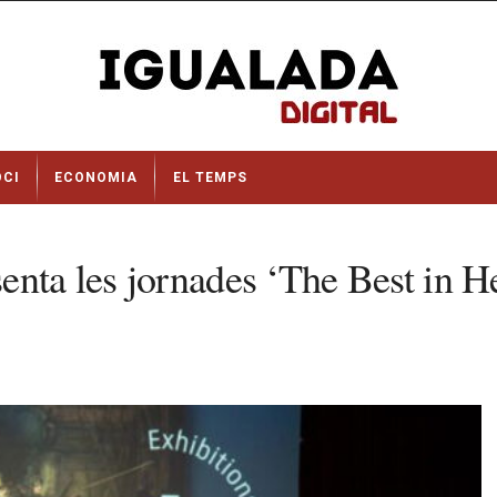
OCI
ECONOMIA
EL TEMPS
nta les jornades ‘The Best in He