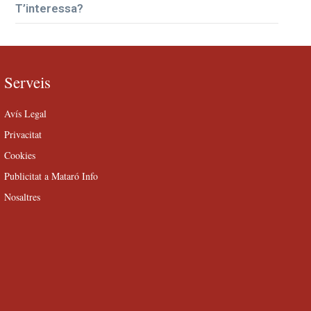
T’interessa?
Serveis
Avís Legal
Privacitat
Cookies
Publicitat a Mataró Info
Nosaltres