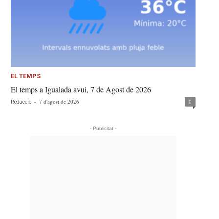
EL TEMPS
El temps a Igualada avui, 7 de Agost de 2026
-
7 d'agost de 2026
0
Redacció
- Publicitat -