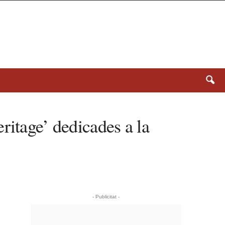
ritage’ dedicades a la
- Publicitat -