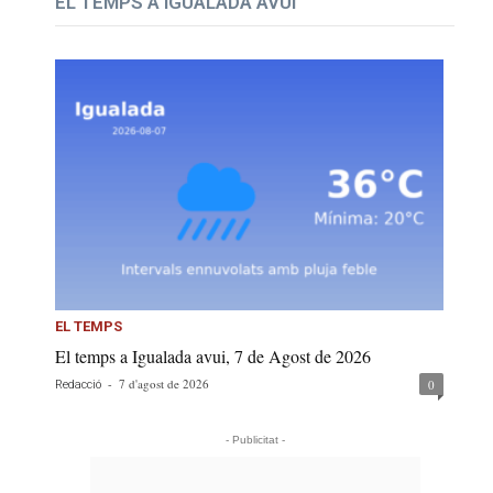
EL TEMPS A IGUALADA AVUI
EL TEMPS
El temps a Igualada avui, 7 de Agost de 2026
-
7 d'agost de 2026
0
Redacció
- Publicitat -