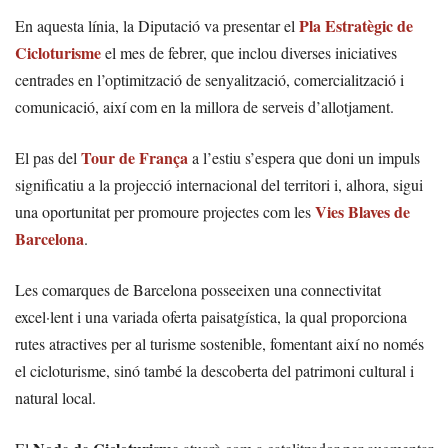
Pla Estratègic de
En aquesta línia, la Diputació va presentar el
Cicloturisme
el mes de febrer, que inclou diverses iniciatives
centrades en l’optimització de senyalització, comercialització i
comunicació, així com en la millora de serveis d’allotjament.
Tour de França
El pas del
a l’estiu s’espera que doni un impuls
significatiu a la projecció internacional del territori i, alhora, sigui
Vies Blaves de
una oportunitat per promoure projectes com les
Barcelona
.
Les comarques de Barcelona posseeixen una connectivitat
excel·lent i una variada oferta paisatgística, la qual proporciona
rutes atractives per al turisme sostenible, fomentant així no només
el cicloturisme, sinó també la descoberta del patrimoni cultural i
natural local.