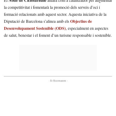
Node de Cicloturisme
El
atuarà com a catalitzador per augmentar
la competitivitat i fomentarà la promoció dels serveis d’oci i
formació relacionats amb aquest sector. Aquesta iniciativa de la
Objectius de
Diputació de Barcelona s’alinea amb els
Desenvolupament Sostenible (ODS)
, especialment en aspectes
de salut, benestar i el foment d’un turisme responsable i sostenible.
- Et Recomanem -