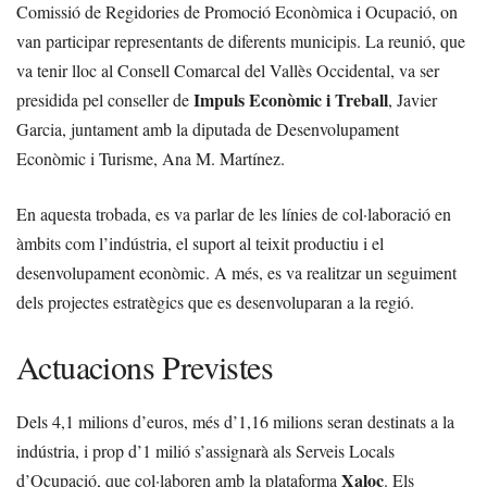
Comissió de Regidories de Promoció Econòmica i Ocupació, on
van participar representants de diferents municipis. La reunió, que
va tenir lloc al Consell Comarcal del Vallès Occidental, va ser
Impuls Econòmic i Treball
presidida pel conseller de
, Javier
Garcia, juntament amb la diputada de Desenvolupament
Econòmic i Turisme, Ana M. Martínez.
En aquesta trobada, es va parlar de les línies de col·laboració en
àmbits com l’indústria, el suport al teixit productiu i el
desenvolupament econòmic. A més, es va realitzar un seguiment
dels projectes estratègics que es desenvoluparan a la regió.
Actuacions Previstes
Dels 4,1 milions d’euros, més d’1,16 milions seran destinats a la
indústria, i prop d’1 milió s’assignarà als Serveis Locals
Xaloc
d’Ocupació, que col·laboren amb la plataforma
. Els