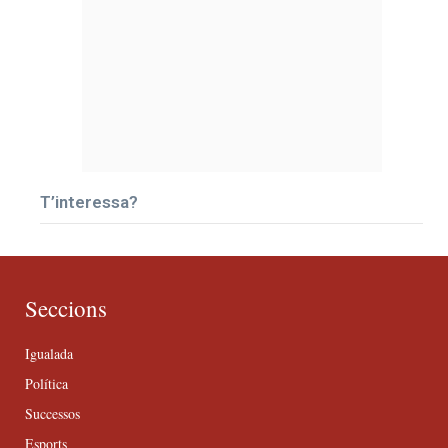
T’interessa?
Seccions
Igualada
Política
Successos
Esports