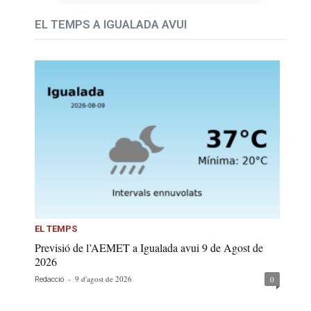
EL TEMPS A IGUALADA AVUI
EL TEMPS
Previsió de l’AEMET a Igualada avui 9 de Agost de
2026
-
9 d'agost de 2026
0
Redacció