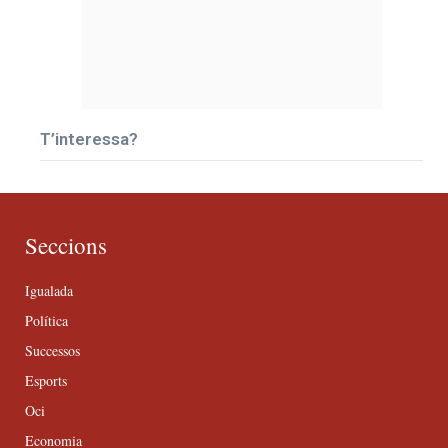
T’interessa?
Seccions
Igualada
Política
Successos
Esports
Oci
Economia