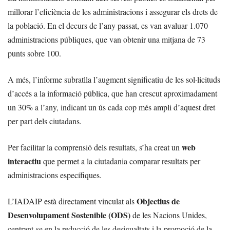
millorar l’eficiència de les administracions i assegurar els drets de
la població. En el decurs de l’any passat, es van avaluar 1.070
administracions públiques, que van obtenir una mitjana de 73
punts sobre 100.
A més, l’informe subratlla l’augment significatiu de les sol·licituds
d’accés a la informació pública, que han crescut aproximadament
un 30% a l’any, indicant un ús cada cop més ampli d’aquest dret
per part dels ciutadans.
web
Per facilitar la comprensió dels resultats, s’ha creat un
interactiu
que permet a la ciutadania comparar resultats per
administracions específiques.
Objectius de
L’IADAIP està directament vinculat als
Desenvolupament Sostenible (ODS)
de les Nacions Unides,
centrant-se en la reducció de les desigualtats i la promoció de la