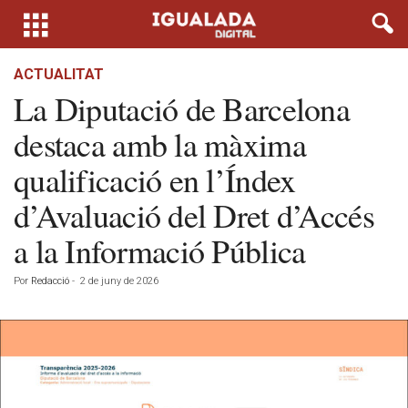
ACTUALITAT
La Diputació de Barcelona
destaca amb la màxima
qualificació en l’Índex
d’Avaluació del Dret d’Accés
a la Informació Pública
Por
Redacció
-
2 de juny de 2026