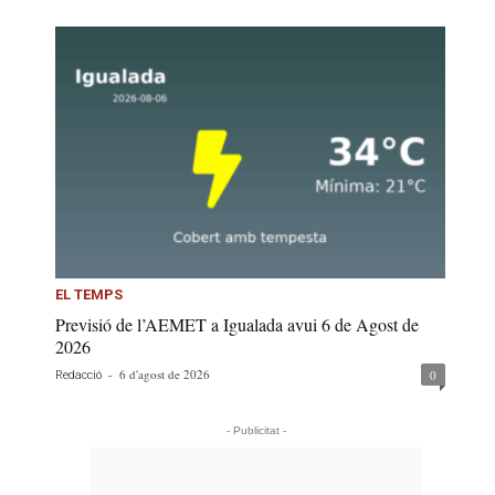
EL TEMPS
Previsió de l’AEMET a Igualada avui 6 de Agost de
2026
-
6 d'agost de 2026
0
Redacció
- Publicitat -