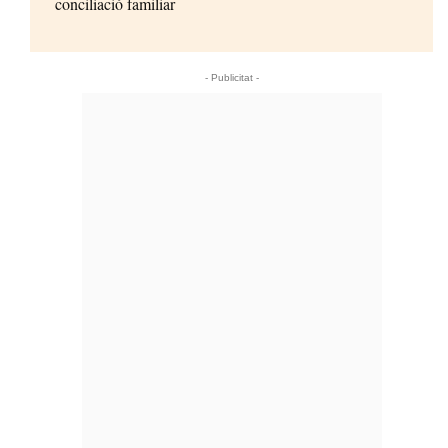
conciliació familiar
- Publicitat -