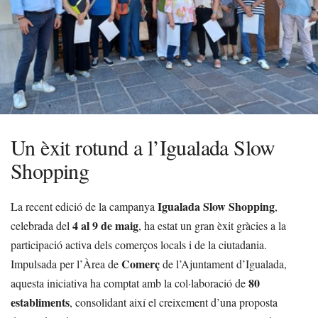
Un èxit rotund a l’Igualada Slow
Shopping
Igualada Slow Shopping
La recent edició de la campanya
,
4 al 9 de maig
celebrada del
, ha estat un gran èxit gràcies a la
participació activa dels comerços locals i de la ciutadania.
Comerç
Impulsada per l’Àrea de
de l’Ajuntament d’Igualada,
80
aquesta iniciativa ha comptat amb la col·laboració de
establiments
, consolidant així el creixement d’una proposta