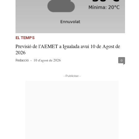
EL TEMPS
Previsió de l’AEMET a Igualada avui 10 de Agost de
2026
-
10 d'agost de 2026
0
Redacció
- Publicitat -