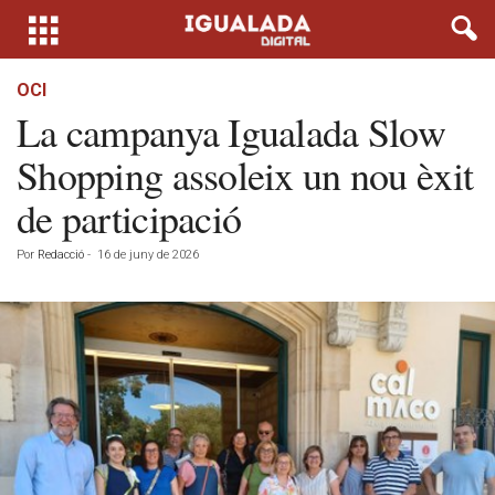
OCI
La campanya Igualada Slow
Shopping assoleix un nou èxit
de participació
Por
Redacció
-
16 de juny de 2026