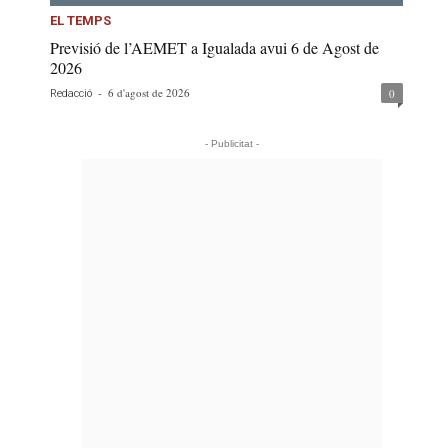
EL TEMPS
Previsió de l’AEMET a Igualada avui 6 de Agost de
2026
-
6 d'agost de 2026
0
Redacció
- Publicitat -