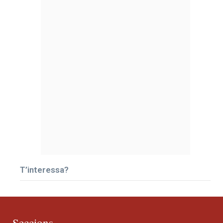
T’interessa?
Seccions