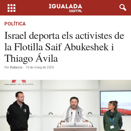
POLÍTICA
Israel deporta els activistes de
la Flotilla Saif Abukeshek i
Thiago Ávila
Por
Redacció
-
10 de maig de 2026