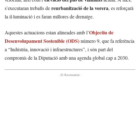
reurbanització de la vorera
s’executaran treballs de
, es reforçarà
la il·luminació i es faran millores de drenatge.
Objectiu de
Aquestes actuacions estan alineades amb l’
Desenvolupament Sostenible (ODS)
número 9, que fa referència
a “Indústria, innovació i infraestructures”, i són part del
compromís de la Diputació amb una agenda global cap a 2030.
- Et Recomanem -