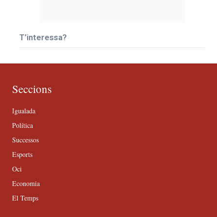
T’interessa?
Seccions
Igualada
Política
Successos
Esports
Oci
Economia
El Temps