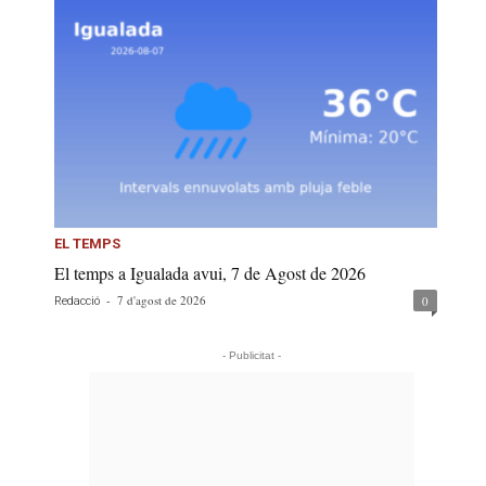
EL TEMPS
El temps a Igualada avui, 7 de Agost de 2026
-
7 d'agost de 2026
0
Redacció
- Publicitat -