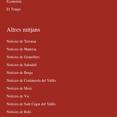
Economia
El Temps
Altres mitjans
Notícies de Terrassa
Notícies de Manresa
Notícies de Granollers
Notícies de Sabadell
Notícies de Berga
Notícies de Cerdanyola del Vallès
Notícies de Moià
Notícies de Vic
Notícies de Sant Cugat del Vallès
Notícies de Rubí