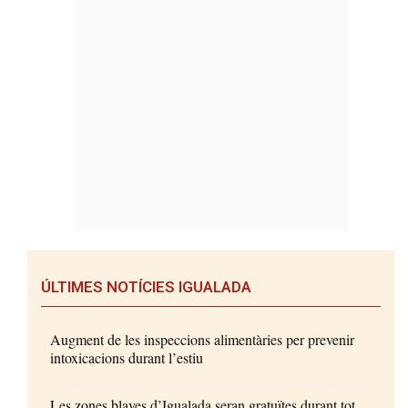
ÚLTIMES NOTÍCIES IGUALADA
Augment de les inspeccions alimentàries per prevenir
intoxicacions durant l’estiu
Les zones blaves d’Igualada seran gratuïtes durant tot