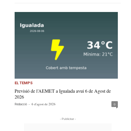
EL TEMPS
Previsió de l’AEMET a Igualada avui 6 de Agost de
2026
-
6 d'agost de 2026
0
Redacció
- Publicitat -