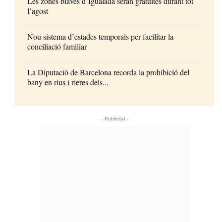
Les zones blaves d’Igualada seran gratuïtes durant tot
l’agost
Nou sistema d’estades temporals per facilitar la
conciliació familiar
La Diputació de Barcelona recorda la prohibició del
bany en rius i rieres dels...
- Publicitat -