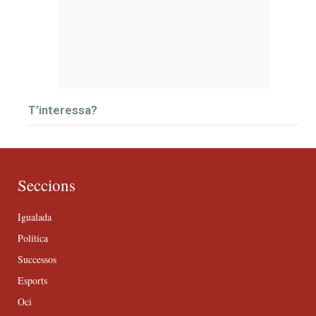
T’interessa?
Seccions
Igualada
Política
Successos
Esports
Oci