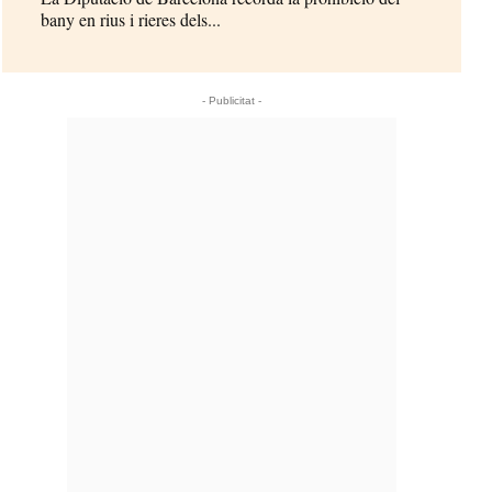
bany en rius i rieres dels...
- Publicitat -