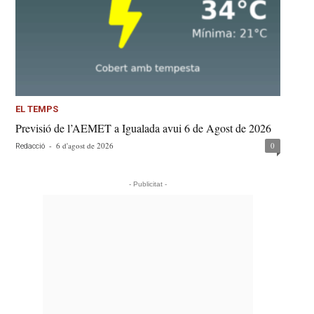
EL TEMPS
Previsió de l’AEMET a Igualada avui 6 de Agost de 2026
-
6 d'agost de 2026
0
Redacció
- Publicitat -