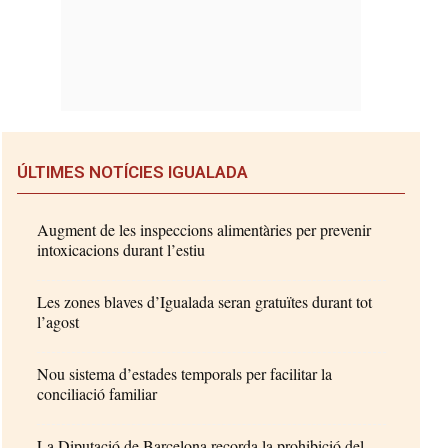
ÚLTIMES NOTÍCIES IGUALADA
Augment de les inspeccions alimentàries per prevenir
intoxicacions durant l’estiu
Les zones blaves d’Igualada seran gratuïtes durant tot
l’agost
Nou sistema d’estades temporals per facilitar la
conciliació familiar
La Diputació de Barcelona recorda la prohibició del