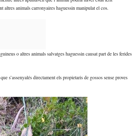
nt altres animals carronyaires haguessin manipulat el cos.
uineus o altres animals salvatges haguessin causat part de les ferides
n que s’assenyalés directament els propietaris de gossos sense proves