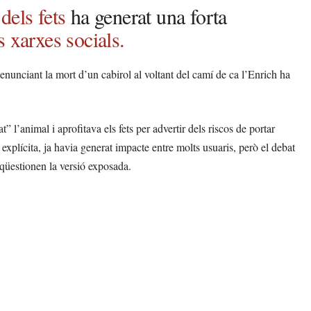
dels fets
ha generat una forta
 xarxes socials.
unciant la mort d’un cabirol al voltant del camí de ca l’Enrich ha
 l’animal i aprofitava els fets per advertir dels riscos de portar
xplícita, ja havia generat impacte entre molts usuaris, però el debat
 qüestionen la versió exposada.