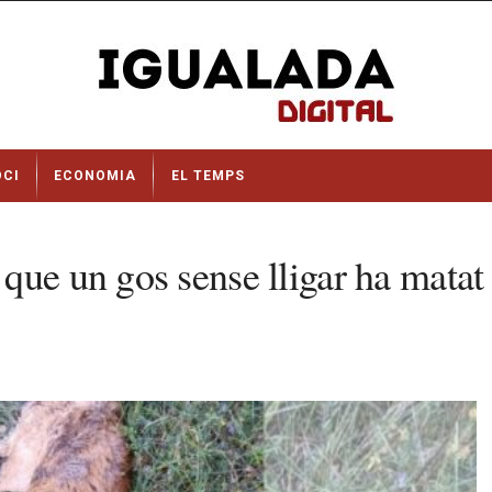
OCI
ECONOMIA
EL TEMPS
que un gos sense lligar ha matat