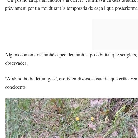
prèviament per un tret durant la temporada de caça i que posteriorme
Alguns comentaris també especulen amb la possibilitat que senglars, g
observades.
“Això no ho ha fet un gos”, escrivien diversos usuaris, que criticave
concloents.