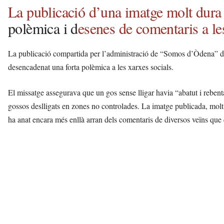
La publicació d’una imatge molt dura 
polèmica i d
esenes de comentaris a les
La publicació compartida per l’administració de “Somos d’Òdena” den
desencadenat una forta polèmica a les xarxes socials.
El missatge assegurava que un gos sense lligar havia “abatut i rebentat”
gossos deslligats en zones no controlades. La imatge publicada, molt e
ha anat encara més enllà arran dels comentaris de diversos veïns que