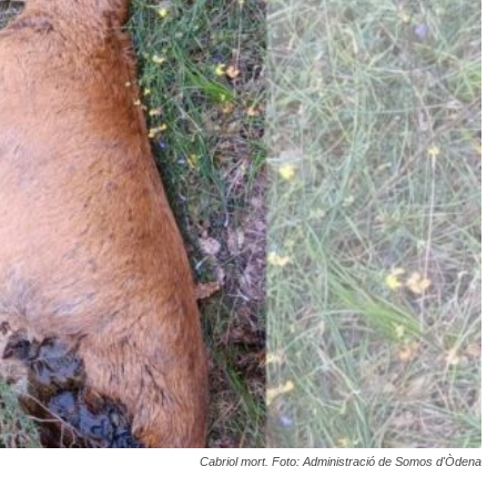
Cabriol mort. Foto: Administració de Somos d'Òdena