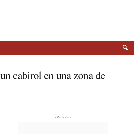
 un cabirol en una zona de
- Publicitat -