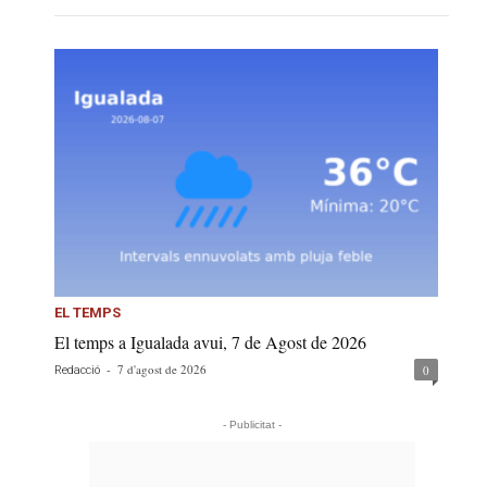
EL TEMPS
El temps a Igualada avui, 7 de Agost de 2026
-
7 d'agost de 2026
0
Redacció
- Publicitat -