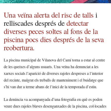
Una veïna alerta del risc de talls
i
relliscades després de
detectar
diverses peces soltes al fons de la
piscina
pocs dies després de la seva
reobertura.
La piscina municipal de Vilanova del Camí torna a estar al centre
de les queixes d’alguns usuaris. Una veïna ha denunciat a les
xarxes socials l’aparició de diverses rajoles despreses a l’interior
del recinte, malgrat els treballs de manteniment i el buidatge que
s’hi van dur a terme abans de l’inici de la temporada d’estiu.
La denúncia va acompanyada d’una fotografia en què es poden
veure dues rajoles blaves desenganxades de la piscina, col·locades