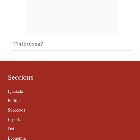
T’interessa?
Seccions
Igualada
Política
Successos
Esports
Oci
Economia