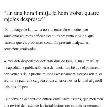
“En una hora i mitja ja hem trobat quatre
rajoles despreses”
“El buidatge de la piscina no era, entre altres motius, per
solucionar aquestes deficiències?”, es pregunta la veïna, que
lamenta que els problemes continuïn presents malgrat les
actuacions realitzades.
A més dels desperfectes detectats dins de l’aigua, un altre usuari
ha aprofitat la publicació per a denunciar també que el paviment
dels voltants de la piscina rellisca excessivament. Segons relata, el
seu fill va patir una caiguda el dia anterior i es va fer mal al genoll
i als dits del peu.
La queixa ha generat comentaris entre altres usuaris, que reclamen
una revisió de l’estat de les instal·lacions per garantir la seguretat