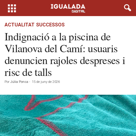
ACTUALITAT
SUCCESSOS
Indignació a la piscina de
Vilanova del Camí: usuaris
denuncien rajoles despreses i
risc de talls
Por
Júlia Ponsa
-
15 de juny de 2026