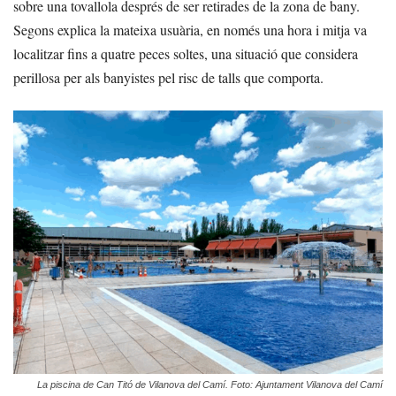
sobre una tovallola després de ser retirades de la zona de bany.
Segons explica la mateixa usuària, en només una hora i mitja va
localitzar fins a quatre peces soltes, una situació que considera
perillosa per als banyistes pel risc de talls que comporta.
La piscina de Can Titó de Vilanova del Camí. Foto: Ajuntament Vilanova del Camí