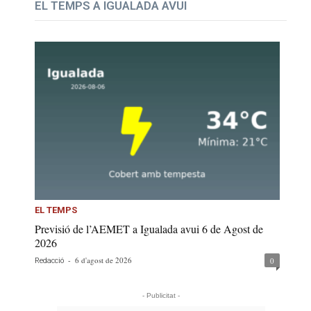
EL TEMPS A IGUALADA AVUI
EL TEMPS
Previsió de l’AEMET a Igualada avui 6 de Agost de
2026
-
6 d'agost de 2026
0
Redacció
- Publicitat -