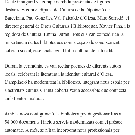
L’acte inaugural va comptar amb la presència de figures
destacades com el diputat de Cultura de la Diputació de
Barcelona, Pau González Val, l’alcalde d’Olesa, Marc Serradó, el
director general de Drets Culturals i Biblioteques, Xavier Fina, i la
regidora de Cultura, Emma Duran. Tots ells van coincidir en la
importància de les biblioteques com a espais de coneixement i
cohesió social, essencials per al futur cultural de la localitat.
Durant la cerimònia, es van recitar poemes de diferents autors
locals, celebrant la literatura i la identitat cultural d’Olesa.
L’ampliació ha modernitzat la biblioteca, integrant nous espais per
a activitats culturals, i una coberta verda accessible que connecta
amb l’entorn natural.
Amb la nova configuració, la biblioteca podrà gestionar fins a
58.000 documents i inclou serveis modernitzats com el préstec
automàtic. A més, se n’han incorporat nous professionals per