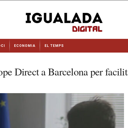
OCI
ECONOMIA
EL TEMPS
pe Direct a Barcelona per facili