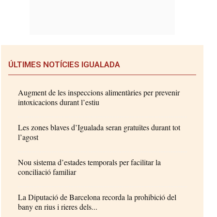
ÚLTIMES NOTÍCIES IGUALADA
Augment de les inspeccions alimentàries per prevenir
intoxicacions durant l’estiu
Les zones blaves d’Igualada seran gratuïtes durant tot
l’agost
Nou sistema d’estades temporals per facilitar la
conciliació familiar
La Diputació de Barcelona recorda la prohibició del
bany en rius i rieres dels...