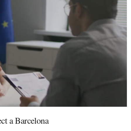
ct a Barcelona