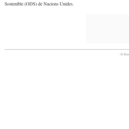
Sostenible (ODS) de Nacions Unides.
- Et Re