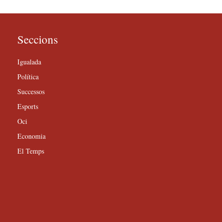
Seccions
Igualada
Política
Successos
Esports
Oci
Economia
El Temps