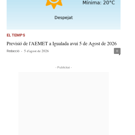
EL TEMPS
Previsió de l’AEMET a Igualada avui 5 de Agost de 2026
-
5 d'agost de 2026
0
Redacció
- Publicitat -