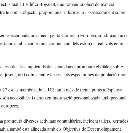
ect
, situat a l’Edifici Bogatell, que romandrà obert de manera
entre té com a objectiu proporcionar informació i assessorament sobre
ser seleccionada novament per la Comissió Europea, solidificant així
sta nova ubicació és una continuació dels esforços realitzats entre
s, escoltar les inquietuds dels ciutadans i promoure el diàleg sobre
l jovent, així com atendre necessitats específiques de població rural.
ta 27 estats membres de la UE, amb més de trenta punts a Espanya
s són accessibles i ofereixen informació personalitzada amb personal
s europees.
 promourà diverses activitats comunitàries, incloent tallers, xerrades
niciativa també està alineada amb els Objectius de Desenvolupament