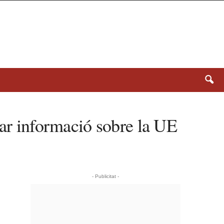
tar informació sobre la UE
- Publicitat -